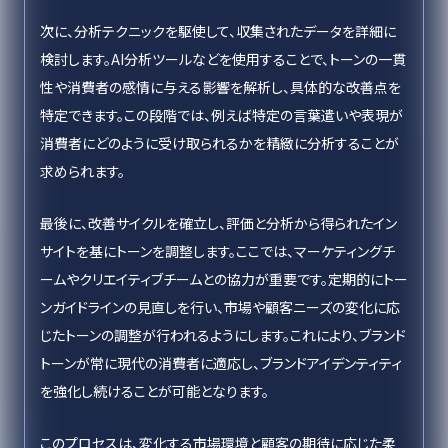
次に、分析テクニックを駆使して、収集されたデータを詳細に
検討します。AI分析ツールなどを使用することで、トーンの一貫
性や消費者の感情に与える影響を解析し、具体的な改善点を
特定できます。この段階では、例えば特定の言葉遣いや表現が
消費者にどのように受け取られるかを精緻に分析することが
求められます。
最後に、改善サイクルを確立し、評価と分析から得られたイン
サイトを基にトーンを調整します。ここでは、マーケティングチ
ームやクリエイティブチームとの協力が重要です。定期的にトー
ンガイドラインの見直しを行い、市場や顧客ニーズの変化に応
じたトーンの調整が行われるようにします。これにより、ブランド
トーンが常に現代の消費者に適応し、ブランドアイデンティティ
を強化し続けることが可能となります。
このプロセスは、変化する市場環境と顧客の期待に応じた柔