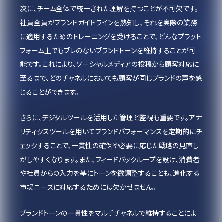
次に、チーム全体で統一された理解を持つことが不可欠です。
社員全員がブランドガイドラインを熟知し、それを実際の業務
に適用するためのトレーニングを受けることで、どんなプラット
フォーム上でもブレのないブランドトーンを維持することが可
能です。これにより、ソーシャルメディアの投稿から顧客対応に
至るまで、どのチャネルにおいても顧客が同じブランドの声を感
じることができます。
さらに、デジタルツールを活用した管理と監視も重要です。アナ
リティクスツールを用いてブランドパフォーマンスを定期的にチ
ェックすることで、一貫性の確保や必要に応じた戦略の見直し
がしやすくなります。また、フィードバックループを設け、消費者
や社員からの入力を基にトーンを微調整することも、進化する
市場ニーズに対応するためには欠かせません。
ブランドトーンの一貫性をマルチチャネルで維持することによ