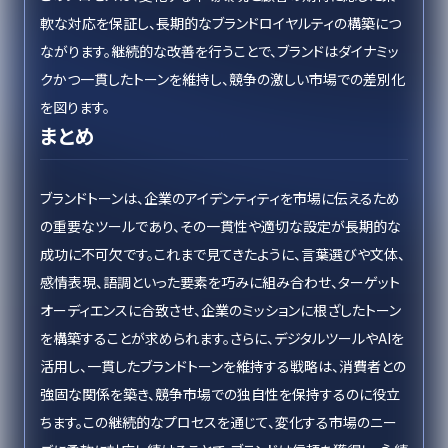
軟な対応を保証し、長期的なブランドロイヤルティの構築につ
ながります。継続的な改善を行うことで、ブランドはダイナミッ
クかつ一貫したトーンを維持し、競争の激しい市場での差別化
を図ります。
まとめ
ブランドトーンは、企業のアイデンティティを市場に伝えるため
の重要なツールであり、その一貫性や適切な設定が長期的な
成功に不可欠です。これまで見てきたように、言葉選びや文体、
感情表現、語調といった要素を巧みに組み合わせ、ターゲット
オーディエンスに合致させ、企業のミッションに根ざしたトーン
を構築することが求められます。さらに、デジタルツールやAIを
活用し、一貫したブランドトーンを維持する戦略は、消費者との
強固な関係を築き、競争市場での独自性を保持するのに役立
ちます。この継続的なプロセスを通じて、変化する市場のニー