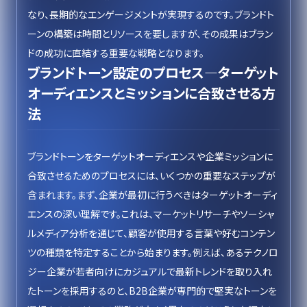
なり、長期的なエンゲージメントが実現するのです。ブランドト
ーンの構築は時間とリソースを要しますが、その成果はブラン
ドの成功に直結する重要な戦略となります。
ブランドトーン設定のプロセス—ターゲット
オーディエンスとミッションに合致させる方
法
ブランドトーンをターゲットオーディエンスや企業ミッションに
合致させるためのプロセスには、いくつかの重要なステップが
含まれます。まず、企業が最初に行うべきはターゲットオーディ
エンスの深い理解です。これは、マーケットリサーチやソーシャ
ルメディア分析を通じて、顧客が使用する言葉や好むコンテン
ツの種類を特定することから始まります。例えば、あるテクノロ
ジー企業が若者向けにカジュアルで最新トレンドを取り入れ
たトーンを採用するのと、B2B企業が専門的で堅実なトーンを