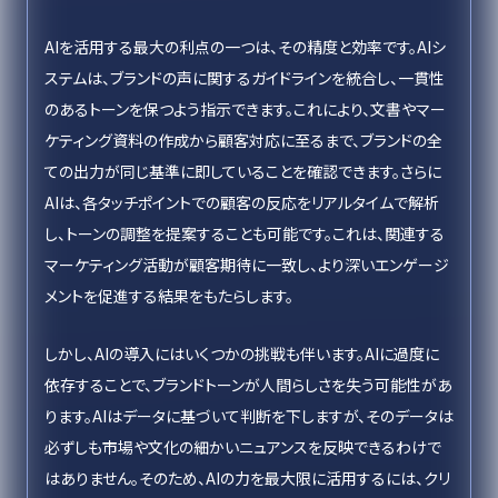
AIを活用する最大の利点の一つは、その精度と効率です。AIシ
ステムは、ブランドの声に関するガイドラインを統合し、一貫性
のあるトーンを保つよう指示できます。これにより、文書やマー
ケティング資料の作成から顧客対応に至るまで、ブランドの全
ての出力が同じ基準に即していることを確認できます。さらに
AIは、各タッチポイントでの顧客の反応をリアルタイムで解析
し、トーンの調整を提案することも可能です。これは、関連する
マーケティング活動が顧客期待に一致し、より深いエンゲージ
メントを促進する結果をもたらします。
しかし、AIの導入にはいくつかの挑戦も伴います。AIに過度に
依存することで、ブランドトーンが人間らしさを失う可能性があ
ります。AIはデータに基づいて判断を下しますが、そのデータは
必ずしも市場や文化の細かいニュアンスを反映できるわけで
はありません。そのため、AIの力を最大限に活用するには、クリ