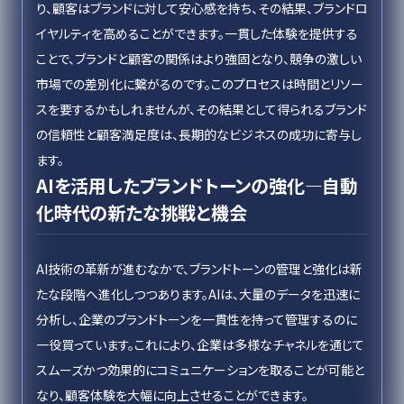
り、顧客はブランドに対して安心感を持ち、その結果、ブランドロ
イヤルティを高めることができます。一貫した体験を提供する
ことで、ブランドと顧客の関係はより強固となり、競争の激しい
市場での差別化に繋がるのです。このプロセスは時間とリソー
スを要するかもしれませんが、その結果として得られるブランド
の信頼性と顧客満足度は、長期的なビジネスの成功に寄与し
ます。
AIを活用したブランドトーンの強化—自動
化時代の新たな挑戦と機会
AI技術の革新が進むなかで、ブランドトーンの管理と強化は新
たな段階へ進化しつつあります。AIは、大量のデータを迅速に
分析し、企業のブランドトーンを一貫性を持って管理するのに
一役買っています。これにより、企業は多様なチャネルを通じて
スムーズかつ効果的にコミュニケーションを取ることが可能と
なり、顧客体験を大幅に向上させることができます。