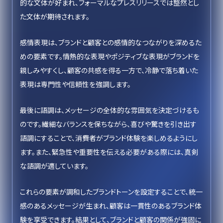
的な文体が好まれ、フォーマルなプレスリリースでは整然とし
た文体が期待されます。
感情表現は、ブランドと顧客との感情的なつながりを深めるた
めの要素です。情熱的な表現やポジティブな表現がブランドを
親しみやすくし、顧客の共感を得る一方で、冷静で落ち着いた
表現は専門性や信頼性を強調します。
最後に語調は、メッセージの全体的な雰囲気を決定づけるも
のです。繊細なバランスを保ちながら、喜びや驚きを引き出す
語調にすることで、消費者がブランド体験を楽しめるようにし
ます。また、緊急性や重要性を伝える必要がある際には、真剣
な語調が適しています。
これらの要素が調和したブランドトーンを設定することで、統一
感のあるメッセージが生まれ、顧客は一貫性のあるブランド体
験を享受できます。結果として、ブランドと顧客の関係が強固に