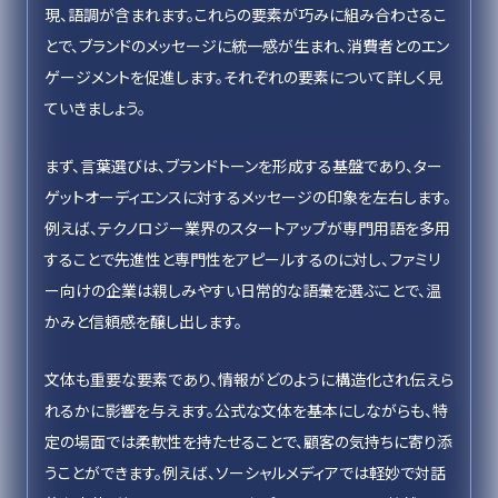
現、語調が含まれます。これらの要素が巧みに組み合わさるこ
とで、ブランドのメッセージに統一感が生まれ、消費者とのエン
ゲージメントを促進します。それぞれの要素について詳しく見
ていきましょう。
まず、言葉選びは、ブランドトーンを形成する基盤であり、ター
ゲットオーディエンスに対するメッセージの印象を左右します。
例えば、テクノロジー業界のスタートアップが専門用語を多用
することで先進性と専門性をアピールするのに対し、ファミリ
ー向けの企業は親しみやすい日常的な語彙を選ぶことで、温
かみと信頼感を醸し出します。
文体も重要な要素であり、情報がどのように構造化され伝えら
れるかに影響を与えます。公式な文体を基本にしながらも、特
定の場面では柔軟性を持たせることで、顧客の気持ちに寄り添
うことができます。例えば、ソーシャルメディアでは軽妙で対話