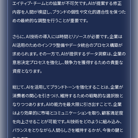
エイティブ・チームとの協業が不可欠です。AIが提案する修正
内容を人間が検証し、ブランドの個性や文化的適合性を保つた
めの最終的な調整を行うことが重要です。
さらに、AI技術の導入には時間とリソースが必要です。企業は
AI活用のためのインフラ整備やデータ統合のプロセス構築が
求められます。その一方で、AIが提供するデータ洞察は、企業の
意思決定プロセスを強化し、競争力を獲得するための貴重な
資産となります。
総じて、AIを活用してブランドトーンを強化することは、企業が
消費者の関心を引きつけ、維持するための戦略的な選択肢と
なりつつあります。AIの能力を最大限に引き出すことで、企業
はより効果的に市場とコミュニケーションを取り、顧客満足度
を向上させることが可能です。AI技術をどのように組み込み、
バランスをとりながら人間らしさを維持するかが、今後の鍵と