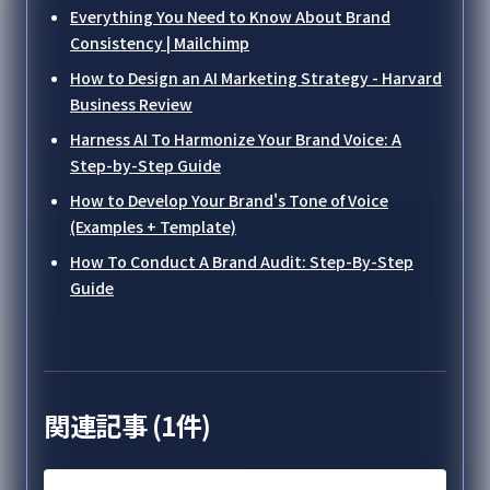
Everything You Need to Know About Brand
Consistency | Mailchimp
How to Design an AI Marketing Strategy - Harvard
Business Review
Harness AI To Harmonize Your Brand Voice: A
Step-by-Step Guide
How to Develop Your Brand's Tone of Voice
(Examples + Template)
How To Conduct A Brand Audit: Step-By-Step
Guide
関連記事 (
1
件)