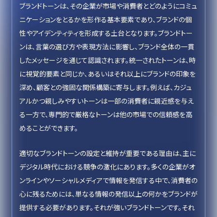
ブランドトーンは、その企業が市場や消費者とどのようにコミュ
ニケーションをとるかを形作る基本要素であり、ブランドの個
性やアイデンティティを形成する土台となります。ブランドトー
ンは、言葉の選び方や表現方法に影響し、ブランド全体の一貫
したメッセージを通じて認識されます。統一されたトーンは、時
に視覚的要素と同じか、あるいはそれ以上にブランドの印象を
深め、顧客との強固な関係構築に寄与します。例えば、カジュ
アルかつ親しみやすいトーンは一部の消費者に親近感を与え
る一方で、専門的で厳格なトーンは他の市場での信頼感を高
めることができます。
適切なブランドトーンの設定と維持が重要である理由は、主に
デジタル時代における競争の激化にあります。多くの企業がオ
ンラインやソーシャルメディアで情報を発信する中で、消費者の
心に残るためには、単なる情報の発信以上の何かをブランドが
提供する必要があります。それが強いブランドトーンです。それ