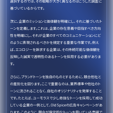
選択するのでは、その戦略が大きく異なるのはこうした調査に
基づいているからです。
次に、企業のミッションと価値観を明確にし、それに基づいたト
ーンを定義します。これは、企業の存在意義や目指すべき方向
性を明確にし、それが企業のすべてのコミュニケーションにど
のように表現されるべきかを規定する重要な作業です。例え
ば、エコロジーを訴求する企業は、その持続可能な価値観を
反映した誠実で透明性のあるトーンを採用する必要がありま
す。
さらに、ブランドトーンを独自のものとするために、競合他社と
の差別化を図ります。ここで重要なのは、業界標準や他社のト
ーンに流されることなく、自社のオリジナリティを発揮すること
です。たとえば、ユーモラスで少し奇抜なトーンを採用して成功
している企業の一例として、Old Spiceの広告キャンペーンがあ
ります。このように、競合が保守的なトーンを用いている市場で