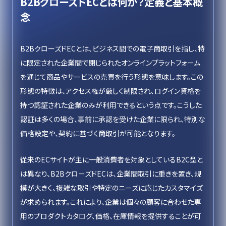
B2BクローズドECとは何か？定義と基本概
念
B2BクローズドECとは、ビジネス間での電子商取引を指し、特
に限定された企業間で閉じられたオンラインプラットフォーム
を通じて商品やサービスの売買を行う形態を意味します。この
形態の特徴は、アクセス権が厳しく制限され、ログイン資格を
持つ認証された企業のみが利用できるという点です。こうした
認証は多くの場合、事前に承認を受けた企業に限られ、特別な
価格設定や、契約に基づく商取引が可能となります。
従来のECサイトが主に一般消費者を対象としているB2C型と
は異なり、B2BクローズドECは、企業間取引に重きを置き、規
模が大きく、複雑な取引や特定のニーズに応じたカスタマイズ
が求められます。これにより、企業は個々の顧客に合わせた専
用のプロダクトカタログ、価格、在庫情報を提供することが可