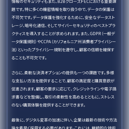
情報のセキュリティもまた、B2BクローズドECにおける重要課
題です。特に多くの機密情報を取り扱う中で、データの保護は
不可欠です。データ保護を強化するために、安全なデータスト
レージ、暗号化通信、そしてサイバーセキュリティのベストプラ
クティスを導入することが求められます。また、GDPR（一般デ
ータ保護規則）やCCPA（カリフォルニア州消費者プライバシー
法）といったプライバシー規制を遵守し、顧客の信頼を確保す
ることも不可欠です。
さらに、柔軟な決済オプションの提供も一つの課題です。多様
な支払い方法を提供することで、顧客の満足度と購買意欲が
促進されます。顧客の要求に応じて、クレジットラインや電子請
求書などを整備し、取引の柔軟性を高めるとともに、ストレス
のない購買体験を提供することができます。
最後に、デジタル変革の加速に伴い、企業は最新の技術や方法
論を素早く採用する必要があります。これには、継続的な技術