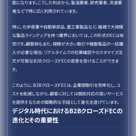
能になります。こうした利点から、製造業者、卸売業者、流通業
者などで特に広く利用されています。
特に、化学産業や自動車部品、重工業製品など、複雑で大規模
な製品ラインアップを持つ業界においては、この形式のECは有
効です。顧客側もまた、規模が大きい取引や複数製品の一括購
入が必要な場合、リアルタイムでの在庫確認やカスタマイズ注
文が可能なB2BクローズドECの恩恵を受けることができま
す。
このように、B2BクローズドECは、企業間取引を効率化し、コ
ストを削減しながら、顧客に対しては個別対応の高いサービス
を提供するための戦略的な手段として進化を遂げています。
デジタル時代におけるB2BクローズドECの
進化とその重要性