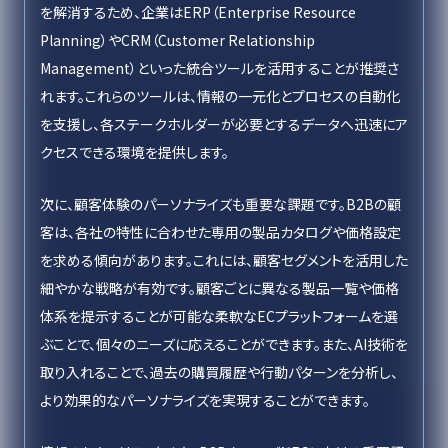
を解消するため、企業はERP（Enterprise Resource
Planning）やCRM（Customer Relationship
Management）といった統合ツールを活用することが推奨さ
れます。これらのツールは、情報の一元化とプロセスの自動化
を支援し、各ステークホルダーが必要とするデータへ迅速にア
クセスできる環境を提供します。
次に、顧客体験のパーソナライズも重要な課題です。B2Bの顧
客は、各社の特性に合わせた専用の製品カタログや価格設定
を求める傾向があります。これには、顧客セグメントを活用した
細やかな戦略が有効です。顧客ごとに異なる製品一覧や価格
体系を提示することが可能な柔軟なECプラットフォームを選
ぶことで、個々のニーズに応えることができます。また、AI技術を
取り入れることで、過去の購買履歴や行動パターンを分析し、
より効果的なパーソナライズを実現することができます。