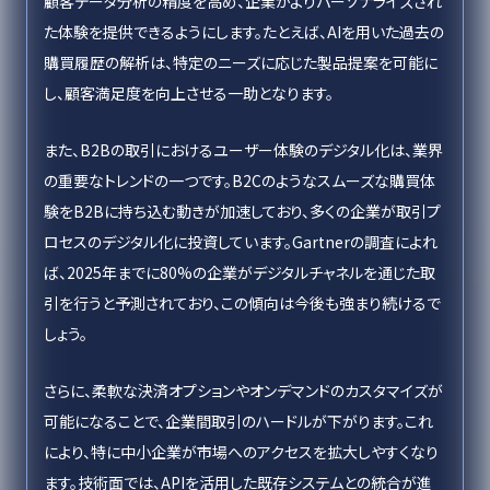
顧客データ分析の精度を高め、企業がよりパーソナライズされ
た体験を提供できるようにします。たとえば、AIを用いた過去の
購買履歴の解析は、特定のニーズに応じた製品提案を可能に
し、顧客満足度を向上させる一助となります。
また、B2Bの取引におけるユーザー体験のデジタル化は、業界
の重要なトレンドの一つです。B2Cのようなスムーズな購買体
験をB2Bに持ち込む動きが加速しており、多くの企業が取引プ
ロセスのデジタル化に投資しています。Gartnerの調査によれ
ば、2025年までに80%の企業がデジタルチャネルを通じた取
引を行うと予測されており、この傾向は今後も強まり続けるで
しょう。
さらに、柔軟な決済オプションやオンデマンドのカスタマイズが
可能になることで、企業間取引のハードルが下がります。これ
により、特に中小企業が市場へのアクセスを拡大しやすくなり
ます。技術面では、APIを活用した既存システムとの統合が進