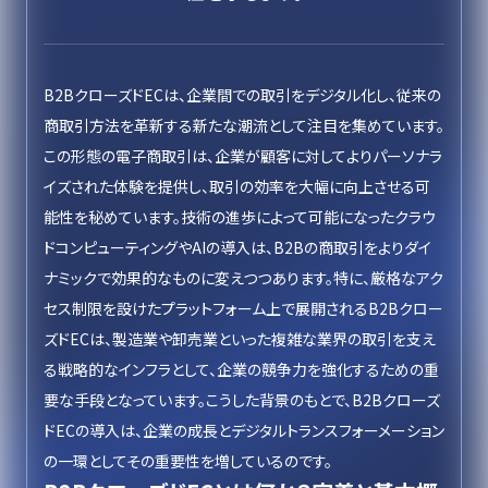
B2BクローズドECは、企業間での取引をデジタル化し、従来の
商取引方法を革新する新たな潮流として注目を集めています。
この形態の電子商取引は、企業が顧客に対してよりパーソナラ
イズされた体験を提供し、取引の効率を大幅に向上させる可
能性を秘めています。技術の進歩によって可能になったクラウ
ドコンピューティングやAIの導入は、B2Bの商取引をよりダイ
ナミックで効果的なものに変えつつあります。特に、厳格なアク
セス制限を設けたプラットフォーム上で展開されるB2Bクロー
ズドECは、製造業や卸売業といった複雑な業界の取引を支え
る戦略的なインフラとして、企業の競争力を強化するための重
要な手段となっています。こうした背景のもとで、B2Bクローズ
ドECの導入は、企業の成長とデジタルトランスフォーメーション
の一環としてその重要性を増しているのです。