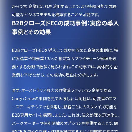
からです。企業はこれを活用することで、より持続可能で成長
可能なビジネスモデルを構築することが可能です。
B2BクローズドECの成功事例：実際の導入
事例とその効果
B2BクローズドECを導入して成功を収めた企業の事例は、特
に製造業や卸売業といった複雑なサプライチェーン管理を必
要とする分野で数多く見られます。この記事では、具体的な企
業例を挙げながら、その成功の理由を分析します。
まず、オーストラリア最大の作業着ファッション企業である
Cargo Crewの事例を見てみましょう。同社は、可変型のコマ
ースアーキテクチャを採用し、顧客ごとにカスタマイズ可能な
B2B専用サイトを構築しました。これは、注文処理を迅速化し、
バークオーダーや個別刺繍のオプションを提供することで、顧
客にB2Cライクな購入体験を提供するという戦略的な動きで