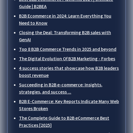
Guide | B2BEA
B2B Ecommerce in 2024: Learn Everything You
Need to Know
Closing the Deal: Transforming B2B sales with
GenAI
Top 8 B2B Commerce Trends in 2025 and beyond
The Digital Evolution Of B2B Marketing - Forbes
4 success stories that showcase how B2B leaders
boost revenue
Succeeding in B2B e-commerce: Insights,
strategies, and success ...
B2B E-Commerce: Key Reports Indicate Many Web
Stores Broken
The Complete Guide to B2B eCommerce Best
Practices [2025]