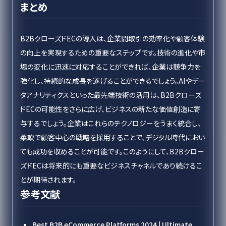
まとめ
B2BクローズドECの導入は、企業間取引の効率化や顧客体験
の向上を実現するための重要なステップです。技術の進化や市
場の変化に迅速に対応することができれば、企業は競争力を
強化し、持続的な成長を遂げることができるでしょう。AIやデー
タアナリティクスといった最先端技術の活用は、B2Bクローズ
ドECの可能性をさらに広げ、ビジネスの新たな価値創造に寄
与するでしょう。企業はこれらのテクノロジーをうまく統合し、
柔軟で顧客中心の戦略を採用することで、デジタル時代におい
ても成功を収めることが可能です。このようにして、B2Bクロー
ズドECは将来的にも重要なビジネスチャネルであり続けるこ
とが期待されます。
参考文献
Best B2B eCommerce Platforms 2024 | Ultimate