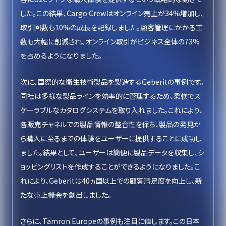
した。この結果、Cargo Crewはオンライン売上が34%増加し、
取引回数も10%の成長を記録しました。顧客管理にかかる工
数も大幅に削減され、オンライン取引がビジネス全体の73%
を占めるようになりました。
次に、国際的な衛生技術製品を製造するGeberitの事例です。
同社は多様な製品ラインを効率的に管理するため、柔軟でス
ケーラブルなカタログシステムを取り入れました。これにより、
各販売チャネルでの製品情報の整合性を保ち、製品の発見か
ら購入に至るまでの体験をユーザーに提供することに成功し
ました。結果として、ユーザーは簡便に製品データを収集し、シ
ョッピングリストを作成することができるようになりました。こ
れにより、Geberitは40ヵ国以上での顧客満足度を向上し、新
たな売上機会を創出しました。
さらに、Tamron Europeの事例も注目に値します。この日本