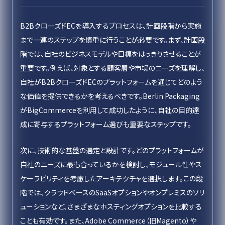
B2BクローズドECを導入するプロセスは、計画段階から実施
まで一連のステップを慎重に行うことが必要です。まず、計画段
階では、自社のビジネスモデルや目標をはっきりさせることが
重要です。例えば、対象とする顧客層や市場のニーズを理解し、
自社がB2BクローズドECのプラットフォームを通じてどのよう
な価値を提供できるかを考えるべきです。Berlin Packaging
がBigCommerceを利用して成功したように、自社の目的達
成に寄与するプラットフォーム選びも重要なステップです。
次に、技術的な基盤の選定と設計です。どのプラットフォームが
自社のニーズに最も合っているかを検討し、モジュール性やス
ケーラビリティを考慮したアーキテクチャを選択します。この段
階では、クラウドベースのSaaSオプションやオンプレミスのソリ
ューションなど、さまざまなホスティングオプションを比較する
ことも有効です。また、Adobe Commerce（旧Magento）や