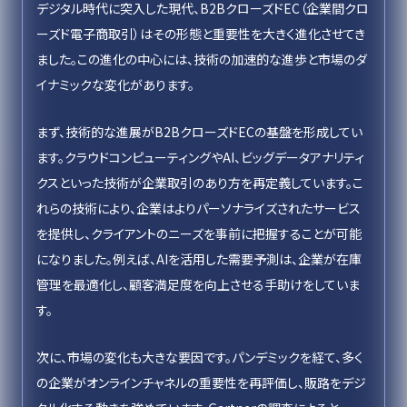
デジタル時代に突入した現代、B2BクローズドEC（企業間クロ
ーズド電子商取引）はその形態と重要性を大きく進化させてき
ました。この進化の中心には、技術の加速的な進歩と市場のダ
イナミックな変化があります。
まず、技術的な進展がB2BクローズドECの基盤を形成してい
ます。クラウドコンピューティングやAI、ビッグデータアナリティ
クスといった技術が企業取引のあり方を再定義しています。こ
れらの技術により、企業はよりパーソナライズされたサービス
を提供し、クライアントのニーズを事前に把握することが可能
になりました。例えば、AIを活用した需要予測は、企業が在庫
管理を最適化し、顧客満足度を向上させる手助けをしていま
す。
次に、市場の変化も大きな要因です。パンデミックを経て、多く
の企業がオンラインチャネルの重要性を再評価し、販路をデジ