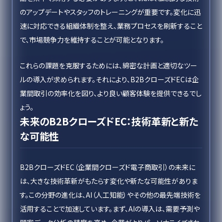
のアップデートやスタッフのトレーニングが重要です。変化に迅
速に対応できる組織体制を整え、業務プロセスを刷新すること
で、市場競争力を維持することが可能となります。
これらの課題を克服するためには、綿密な計画と適切なツー
ルの導入が求められます。それにより、B2BクローズドECは企
業間取引の効率化を図り、より良い顧客体験を提供できるでし
ょう。
未来のB2BクローズドEC：技術革新と新た
な可能性
B2BクローズドEC（企業間クローズド電子商取引）の未来に
は、大きな技術革新がもたらす変化や新たな可能性がありま
す。この分野の進化は、AI（人工知能）やその他の最先端技術を
活用することで加速しています。まず、AIの導入は、需要予測や