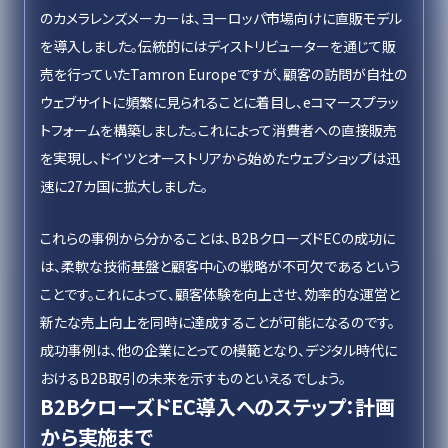
のカメラレンズメーカーは、ヨーロッパ市場向けに直販モデル
を導入しました。伝統的にはディストリビューターを通じて販
売を行っていたTamron Europeですが、顧客の訪問が自社の
ウェブサイトに頻繁に見られることに着目し、eコマースプラッ
トフォームを構築しました。これによって消費者への直接販売
を実現し、ドイツとオーストリアから始めたウェブショップは迅
速に27カ国に拡大しました。
これらの事例から分かることは、B2BクローズドECの成功に
は、柔軟な技術基盤と顧客中心の戦略が不可欠であるという
ことです。これによって、顧客体験を向上させ、効率的な運営と
新たな売上向上を同時に達成することが可能になるのです。
成功事例は、他の企業にとっての模範となり、デジタル時代に
おけるB2B取引の未来を示すものといえるでしょう。
B2BクローズドEC導入へのステップ：計画
から実施まで