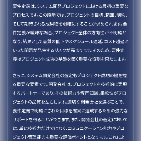
要件定義は、システム開発プロジェクトにおける最初の重要な
プロセスです。この段階では、プロジェクトの目標、範囲、制約、
そして期待される成果物を明確にすることが求められます。要
件定義が曖昧な場合、プロジェクト全体の方向性が不明確と
なり、結果として品質の低下やスケジュール遅延、コスト超過と
いった問題が発生するリスクが高まります。そのため、要件定
義はプロジェクト成功の基盤を築く重要な役割を果たします。
さらに、システム開発会社の選定もプロジェクト成功の鍵を握
る重要な要素です。開発会社は、プロジェクトを技術的に実現
するパートナーであり、その技術力や専門知識、柔軟性がプロ
ジェクトの品質を左右します。適切な開発会社を選ぶことで、
要件定義で明確にされた目標を確実に達成するための強力な
サポートを得ることができます。また、開発会社の選定において
は、単に技術力だけではなく、コミュニケーション能力やプロ
ジェクト管理能力も重要な評価ポイントとなります。これによ