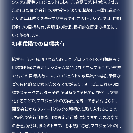
システム開発プロジェクトにおいて、協働モデルを成功させる
ためには、開発会社との関係性を適切に構築し、円滑に進める
ための具体的なステップが重要です。このセクションでは、初期
段階での目標共有、透明性の確保、長期的な関係の構築につ
いて解説します。
初期段階での目標共有
協働モデルを成功させるためには、プロジェクトの初期段階で
目標を明確に設定し、システム開発会社と共有することが重要
です。この目標共有には、プロジェクトの成果物や納期、予算な
どの具体的な要素を含める必要があります。また、これらの目
標をステークホルダー全員が理解できる形で可視化し、文書
化することで、プロジェクトの方向性を統一できます。さらに、
開発会社からのフィードバックを積極的に取り入れることで、
現実的で実行可能な目標設定が可能になります。この段階で
の合意形成は、後々のトラブルを未然に防ぎ、プロジェクトの円