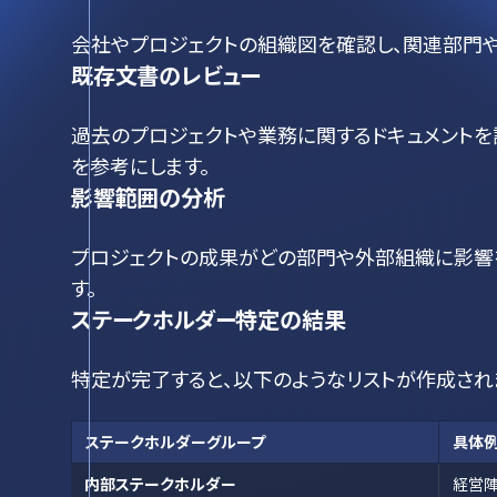
会社やプロジェクトの組織図を確認し、関連部門や
既存文書のレビュー
過去のプロジェクトや業務に関するドキュメントを
を参考にします。
影響範囲の分析
プロジェクトの成果がどの部門や外部組織に影響
す。
ステークホルダー特定の結果
特定が完了すると、以下のようなリストが作成され
ステークホルダーグループ
具体
内部ステークホルダー
経営陣