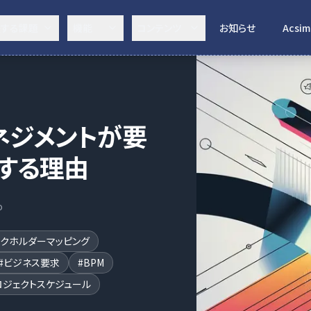
決する課題
機能
コンテンツ
お知らせ
Acsim
ネジメントが要
する理由
o
クホルダーマッピング
#
ビジネス要求
#
BPM
ロジェクトスケジュール