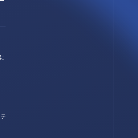
人
に
ステ