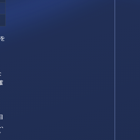
を
な
確
目
、
プ