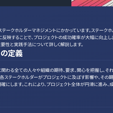
テークホルダーマネジメントにかかっています。ステークホ
に反映することで、プロジェクトの成功確率が大幅に向上し
重要性と実践手法について詳しく解説します。
トの定義
に関わる全ての人々や組織の期待、要求、関心を把握し、そ
、各ステークホルダーがプロジェクトに及ぼす影響や、その
確にします。これにより、プロジェクト全体が円滑に進み、