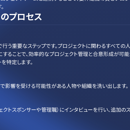
。
トのプロセス
行う重要なステップです。プロジェクトに関わるすべての
にすることで、効率的なプロジェクト管理と合意形成が可能
ーを特定します。
内で影響を受ける可能性がある人物や組織を洗い出します。
ェクトスポンサーや管理職）にインタビューを行い、追加の