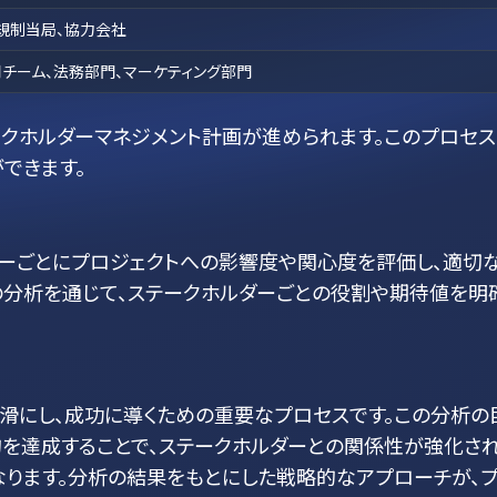
規制当局、協力会社
用チーム、法務部門、マーケティング部門
クホルダーマネジメント計画が進められます。このプロセス
できます。
ダーごとにプロジェクトへの影響度や関心度を評価し、適切
の分析を通じて、ステークホルダーごとの役割や期待値を明
滑にし、成功に導くための重要なプロセスです。この分析の
的を達成することで、ステークホルダーとの関係性が強化され
ります。分析の結果をもとにした戦略的なアプローチが、