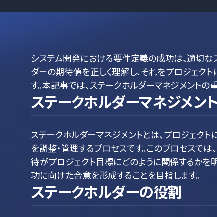
システム開発における要件定義の成功は、適切なス
ダーの期待値を正しく理解し、それをプロジェクト
す。本記事では、ステークホルダーマネジメントの
ステークホルダーマネジメン
ステークホルダーマネジメントとは、プロジェクト
を調整・管理するプロセスです。このプロセスでは
待がプロジェクト目標にどのように関係するかを明
功に向けた合意を形成することを目指します。
ステークホルダーの役割