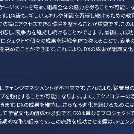
ンゲージメントを高め、組織全体の協力を得ることが可能に
す。DX後も、新しいスキルや知識を習得し続けるための教
法論にアクセスできる環境を整えることが重要です。この
応し、競争力を維持し続けることができます。最後に、成功
プロジェクトや個々の成果を組織全体で称えることで、変革
を高めることができます。これにより、DXの成果が組織文化
は、チェンジマネジメントが不可欠です。これにより、従業員
ップを強化することが可能になります。また、テクノロジーの
きます。DXの成果を維持し、さらなる進化を続けるためには
して学習文化の醸成が必要です。DXは単なるプロジェクト
長期的な取り組みです。この旅路を成功させる鍵は、チェン