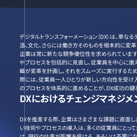
デジタルトランスフォーメーション（DX）は、単な
造、文化、さらには働き方そのものを根本的に変革
企業は常に新たな競争優位性を求められています
やプロセスを包括的に見直し、従業員を中心に据え
織が変革を計画し、それをスムーズに実行するため
際には、従業員一人ひとりが新しい方向性を受け入
のプロセスを体系的に進めることが、DX成功の鍵
DXにおけるチェンジマネジメ
DXを推進する際、企業はさまざまな課題に直面し
い技術やプロセスの導入は、多くの従業員にとって
は、現行の仕事が影響を受ける、あるいは不要にな