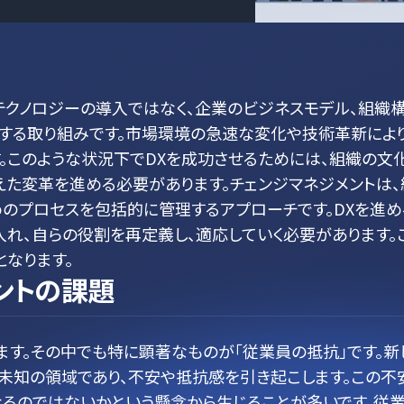
るテクノロジーの導入ではなく、企業のビジネスモデル、組織
する取り組みです。市場環境の急速な変化や技術革新により
。このような状況下でDXを成功させるためには、組織の文
た変革を進める必要があります。チェンジマネジメントは、
のプロセスを包括的に管理するアプローチです。DXを進め
れ、自らの役割を再定義し、適応していく必要があります。
となります。
ントの課題
ます。その中でも特に顕著なものが「従業員の抵抗」です。新
未知の領域であり、不安や抵抗感を引き起こします。この不
るのではないかという懸念から生じることが多いです。従