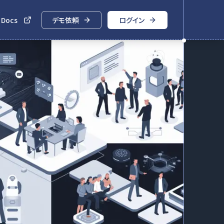
 Docs
デモ依頼
ログイン