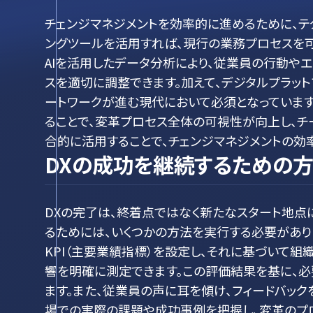
チェンジマネジメントを効率的に進めるために、テ
ングツールを活用すれば、現行の業務プロセスを可
AIを活用したデータ分析により、従業員の行動や
スを適切に調整できます。加えて、デジタルプラッ
ートワークが進む現代において必須となっています
ることで、変革プロセス全体の可視性が向上し、チ
合的に活用することで、チェンジマネジメントの効
DXの成功を継続するための
DXの完了は、終着点ではなく新たなスタート地点
るためには、いくつかの方法を実行する必要があり
KPI（主要業績指標）を設定し、それに基づいて組
響を明確に測定できます。この評価結果を基に、
ます。また、従業員の声に耳を傾け、フィードバッ
場での実際の課題や成功事例を把握し、変革のプロ