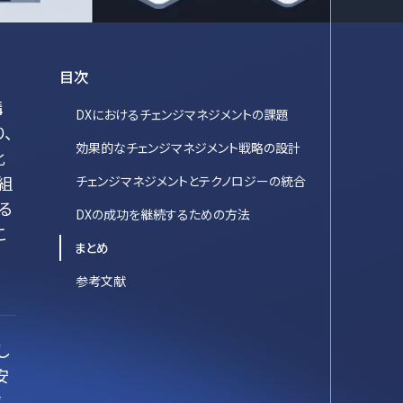
目次
構
DXにおけるチェンジマネジメントの課題
、
効果的なチェンジマネジメント戦略の設計
化
組
チェンジマネジメントとテクノロジーの統合
る
DXの成功を継続するための方法
こ
まとめ
参考文献
し
安
業