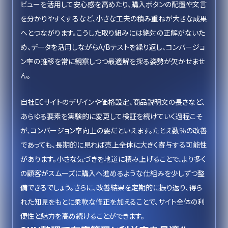
ビューを活用して安心感を高めたり、購入ボタンの配置や文言
を分かりやすくするなど、小さな工夫の積み重ねが大きな成果
へとつながります。こうした取り組みには絶対の正解がないた
め、データを活用しながらA/Bテストを繰り返し、コンバージョ
ン率の推移を常に観察しつつ最適解を探る姿勢が欠かせませ
ん。
自社ECサイトのデザインや価格設定、商品説明文の長さなど、
あらゆる要素を実験的に変更して検証を続けていく過程こそ
が、コンバージョン率向上の要だといえます。たとえ数％の改善
であっても、長期的に見れば売上全体に大きく寄与する可能性
があります。小さな気づきを地道に積み上げることで、より多く
の顧客がスムーズに購入へ進めるような仕組みを少しずつ整
備できるでしょう。さらに、改善結果を定期的に振り返り、得ら
れた知見をもとに柔軟な修正を加えることで、サイト全体の利
便性と魅力を高め続けることができます。