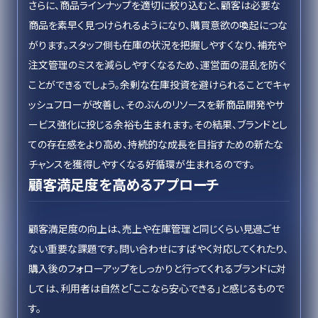
さらに、商品ラインナップを適切に絞り込むと、顧客は必要な
商品を素早く見つけられるようになり、購買意欲の喚起につな
がります。スタッフ側も在庫の状況を把握しやすくなり、補充や
注文管理のミスを減らしやすくなるため、運営面の混乱を防ぐ
ことができるでしょう。余剰な在庫投資を避けられることでキャ
ッシュフローが改善し、そのぶんのリソースを新商品開発やサ
ービス強化に投じる余裕も生まれます。その結果、ブランドとし
ての存在感をより高め、持続的な成長を目指すための新たな
チャンスを獲得しやすくなる好循環が生まれるのです。
顧客満足度を高めるアプローチ
顧客満足度の向上は、売上や在庫管理と同じくらい見過ごせ
ない重要な課題です。問い合わせにすばやく対応してくれたり、
購入後のフォローアップをしっかりと行ってくれるブランドに対
しては、利用者は自然と「ここなら安心できる」と感じるもので
す。