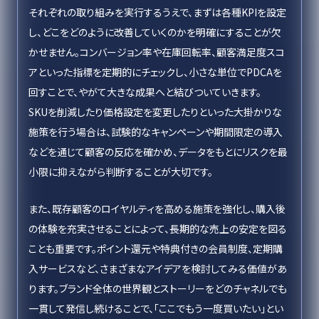
それぞれの取り組みを実行するうえで、まずは各種KPIを設定
し、どこをどのように改善していくのかを明確にすることが欠
かせません。コンバージョン率や在庫回転率、顧客満足度スコ
アといった指標を定期的にチェックし、小さな単位でPDCAを
回すことで、やがて大きな成果へと結びついていきます。
SKUを削減したり価格設定を変更したりといった大掛かりな
施策を行う場合は、試験的なキャンペーンや期間限定の導入
などを通じて顧客の反応を確かめ、データをもとにリスクを最
小限に抑えながら判断することが大切です。
また、既存顧客のロイヤルティを高める施策を強化し、購入後
の体験を充実させることによって、長期的な売上の安定を図る
ことも重要です。ポイント還元や特典付きの会員制度、定期購
入サービスなど、さまざまなアイデアを検討してみる価値があ
ります。ブランド全体の世界観とストーリーをどのチャネルでも
一貫して発信し続けることで、「ここでもう一度買いたい」とい