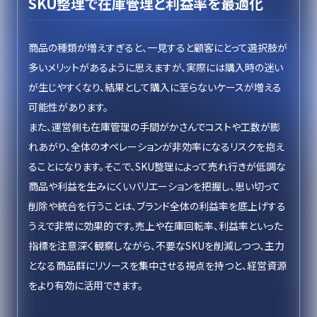
SKU整理で在庫管理と利益率を最適化
商品の種類が増えすぎると、一見すると顧客にとって選択肢が
多いメリットがあるように思えますが、実際には購入時の迷い
が生じやすくなり、結果として購入に至らないケースが増える
可能性があります。
また、運営側も在庫管理の手間がかさんでコストや工数が膨
れあがり、全体のオペレーションが非効率になるリスクを抱え
ることになります。そこで、SKU整理によって売れ行きが低調な
商品や利益を生みにくいバリエーションを把握し、思い切って
削除や統合を行うことは、ブランド全体の利益率を底上げする
うえで非常に効果的です。売上や在庫回転率、利益率といった
指標を注意深く観察しながら、不要なSKUを削減しつつ、主力
となる商品群にリソースを集中させる視点を持つと、経営資源
をより有効に活用できます。