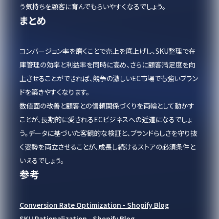
う気持ちを顧客に育んでもらいやすくなるでしょう。
まとめ
コンバージョン率を磨くことで売上を底上げし、SKU整理で在
庫管理の効率と利益率を同時に高め、さらに顧客満足度を向
上させることができれば、競争の激しいEC市場でも強いブラン
ドを築きやすくなります。
数値面の改善と顧客との信頼関係づくりを両輪として動かす
ことが、長期的に愛されるECビジネスへの近道になるでしょ
う。データに基づいた客観的な検証と、ブランドらしさを守り抜
く姿勢を両立させることが、成長し続けるストアの必須条件と
いえるでしょう。
参考
Conversion Rate Optimization - Shopify Blog
SKU Rationalization - Shopify Blog