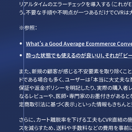
リアルタイムのエラーチェックを導入する（これがE
う。不要な手順や不明点が一つあるだけでCVRは
※参照：
What’s a Good Average Ecommerce Convers
酔った状態でも使えるのが良いUI、それが「ビ
また、新規の顧客が感じる不安要素を取り除くこ
ドである場合も多く、ユーザーは「本当に大丈夫な
保証や返金ポリシーを明記したり、実際の購入者
なるレビューや、医師・専門家のお墨付きがあると
定商取引法に基づく表示」といった情報もきちんと
さらに、カート離脱率を下げる工夫もCVR直結の
スを減らすため、送料や手数料などの費用を事前に