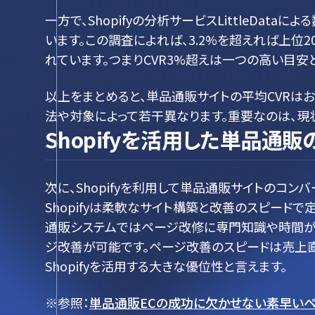
一方で、Shopifyの分析サービスLittleDataに
います。この調査によれば、3.2%を超えれば上位2
れています。つまりCVR3%超えは一つの高い目安
以上をまとめると、単品通販サイトの平均CVRはお
法や対象によって若干異なります。重要なのは、現
Shopifyを活用した単品通販
次に、Shopifyを利用して単品通販サイトのコ
Shopifyは柔軟なサイト構築と改善のスピード
通販システムではページ改修に専門知識や時間がか
ジ改善が可能です。ページ改善のスピードは売上
Shopifyを活用する大きな優位性と言えます。
※参照：
単品通販ECの成功に欠かせない素早いペー