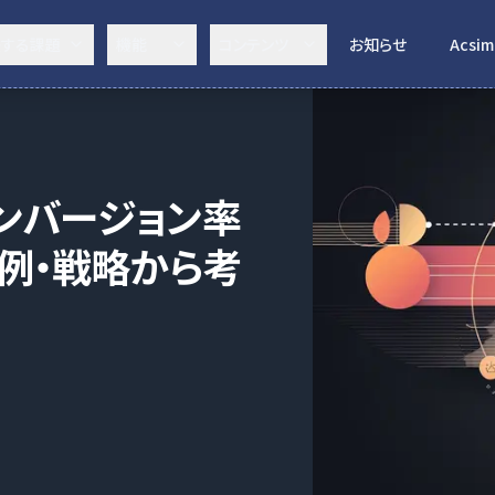
決する課題
機能
コンテンツ
お知らせ
Acsim
ンバージョン率
例・戦略から考