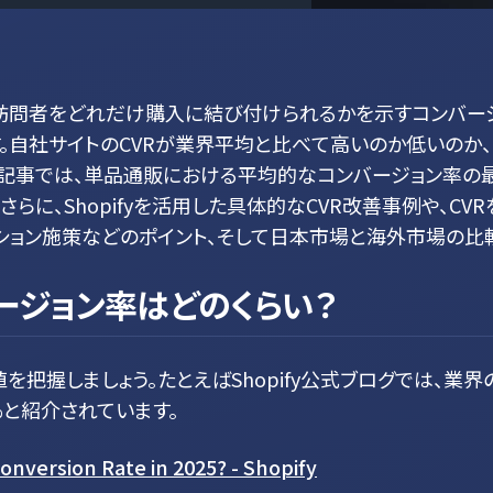
ト訪問者をどれだけ購入に結び付けられるかを示すコンバー
な指標です。自社サイトのCVRが業界平均と比べて高いのか低いのか
本記事では、単品通販における平均的なコンバージョン率の
に、Shopifyを活用した具体的なCVR改善事例や、CVR
ンション施策などのポイント、そして日本市場と海外市場の比
ージョン率はどのくらい？
把握しましょう。たとえばShopify公式ブログでは、業界
%と紹介されています。
nversion Rate in 2025? - Shopify