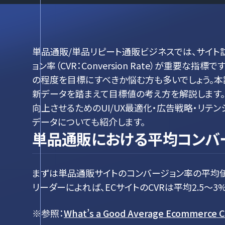
単品通販/単品リピート通販ビジネスでは、サイ
ョン率（CVR：Conversion Rate）が重要
の程度を目標にすべきか悩む方も多いでしょう。
新データを踏まえて目標値の考え方を解説します。さら
向上させるためのUI/UX最適化・広告戦略・リテ
データについても紹介します。
単品通販における平均コンバ
まずは単品通販サイトのコンバージョン率の平均値を
リーダーによれば、ECサイトのCVRは平均2.5～3
※参照：
What’s a Good Average Ecommerce Co