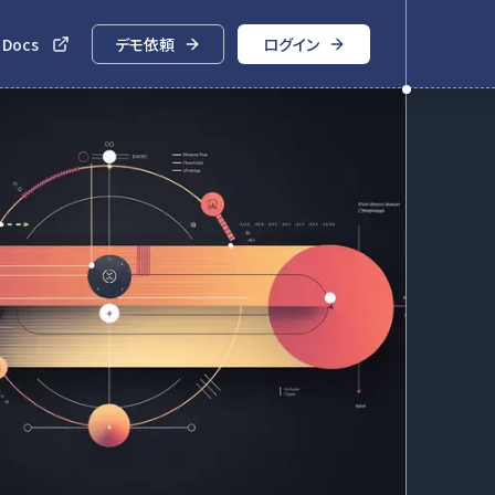
 Docs
デモ依頼
ログイン