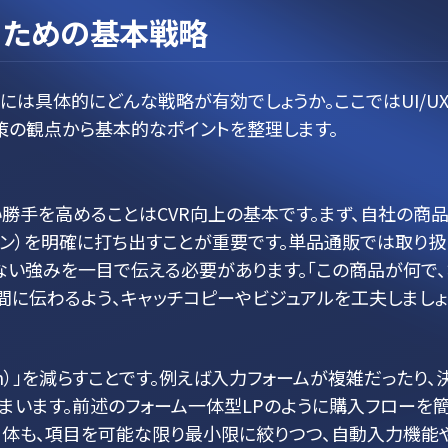
るための基本戦略
には具体的にどんな戦略が有効でしょうか。ここではUI/U
施策の観点から基本的なポイントを整理します。
勝手を高めることはCVR向上の基本です。まず、自社の商
ン）を明確に打ち出すことが重要です。単品通販では取り扱
い強みを一目で伝える必要があります。「この商品が何で、
間に伝わるよう、キャッチコピーやビジュアルを工夫しましょ
on）」を減らすことです。例えば入力フォームが複雑だったり、
まいます。前述のフォーム一体型LPのように購入フローを
自体も、項目を可能な限り最小限に絞りつつ、自動入力機能