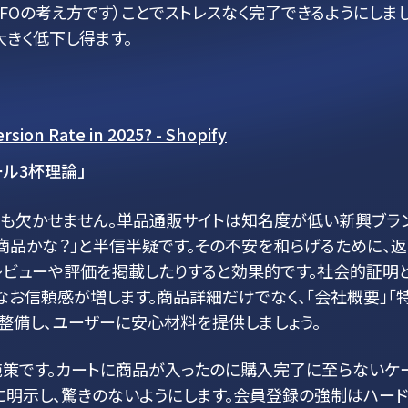
FOの考え方です）ことでストレスなく完了できるようにしま
大きく低下し得ます。
ion Rate in 2025? - Shopify
ール3杯理論」
とも欠かせません。単品通販サイトは知名度が低い新興ブラ
商品かな？」と半信半疑です。その不安を和らげるために、
レビューや評価を掲載したりすると効果的です。社会的証明
なお信頼感が増します。商品詳細だけでなく、「会社概要」「
整備し、ユーザーに安心材料を提供しましょう。
施策です。カートに商品が入ったのに購入完了に至らないケ
明示し、驚きのないようにします。会員登録の強制はハー