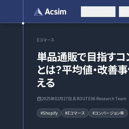
ソリューション
解
Eコマース
単品通販で目指すコ
とは？平均値・改善事
える
2025年02月27日
ROUTE06 Research Team
#
Shopify
#
Eコマース
#
コンバージョン率