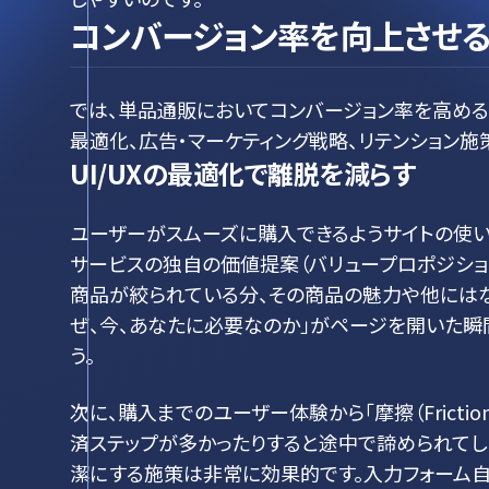
コンバージョン率を向上させ
では、単品通販においてコンバージョン率を高める
最適化、広告・マーケティング戦略、リテンション
UI/UXの最適化で離脱を減らす
ユーザーがスムーズに購入できるようサイトの使い
サービスの独自の価値提案（バリュープロポジショ
商品が絞られている分、その商品の魅力や他にはな
ぜ、今、あなたに必要なのか」がページを開いた瞬
う。
次に、購入までのユーザー体験から「摩擦（Fricti
済ステップが多かったりすると途中で諦められてし
潔にする施策は非常に効果的です。入力フォーム