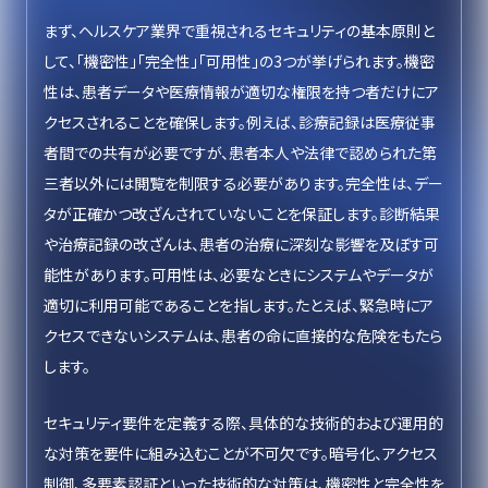
まず、ヘルスケア業界で重視されるセキュリティの基本原則と
して、「機密性」「完全性」「可用性」の3つが挙げられます。機密
性は、患者データや医療情報が適切な権限を持つ者だけにア
クセスされることを確保します。例えば、診療記録は医療従事
者間での共有が必要ですが、患者本人や法律で認められた第
三者以外には閲覧を制限する必要があります。完全性は、デー
タが正確かつ改ざんされていないことを保証します。診断結果
や治療記録の改ざんは、患者の治療に深刻な影響を及ぼす可
能性があります。可用性は、必要なときにシステムやデータが
適切に利用可能であることを指します。たとえば、緊急時にア
クセスできないシステムは、患者の命に直接的な危険をもたら
します。
セキュリティ要件を定義する際、具体的な技術的および運用的
な対策を要件に組み込むことが不可欠です。暗号化、アクセス
制御、多要素認証といった技術的な対策は、機密性と完全性を