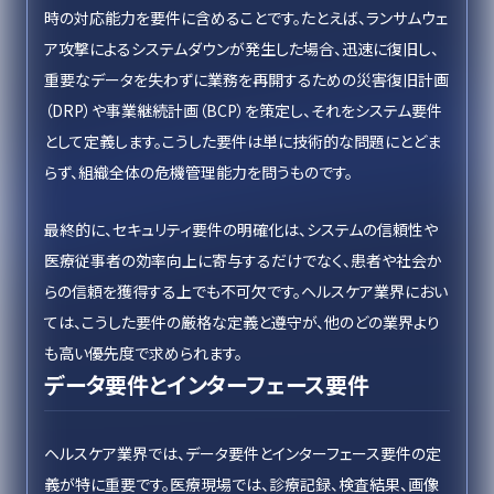
時の対応能力を要件に含めることです。たとえば、ランサムウェ
ア攻撃によるシステムダウンが発生した場合、迅速に復旧し、
重要なデータを失わずに業務を再開するための災害復旧計画
（DRP）や事業継続計画（BCP）を策定し、それをシステム要件
として定義します。こうした要件は単に技術的な問題にとどま
らず、組織全体の危機管理能力を問うものです。
最終的に、セキュリティ要件の明確化は、システムの信頼性や
医療従事者の効率向上に寄与するだけでなく、患者や社会か
らの信頼を獲得する上でも不可欠です。ヘルスケア業界におい
ては、こうした要件の厳格な定義と遵守が、他のどの業界より
も高い優先度で求められます。
データ要件とインターフェース要件
ヘルスケア業界では、データ要件とインターフェース要件の定
義が特に重要です。医療現場では、診療記録、検査結果、画像