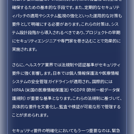
確保するための基本的な手段です。また、定期的なセキュリテ
ィパッチの適用やシステム監視の強化といった運用的な対策も
要件として明確にする必要があります。これらの対策は、シス
テム設計段階から導入されるべきであり、プロジェクトの早期
にセキュリティエンジニアや専門家を巻き込むことで効果的に
実施されます。
さらに、ヘルスケア業界では法規制や認証基準がセキュリティ
要件に強く影響します。日本では個人情報保護法や医療情報
システムの安全管理ガイドラインが適用され、国際的には
HIPAA（米国の医療情報保護法）やGDPR（欧州一般データ保
護規則）が重要な基準となります。これらの法規制に基づいて、
具体的な要件を文書化し、監査や検証が可能な形で管理する
ことが求められます。
セキュリティ要件の明確化においてもう一つ重要なのは、緊急