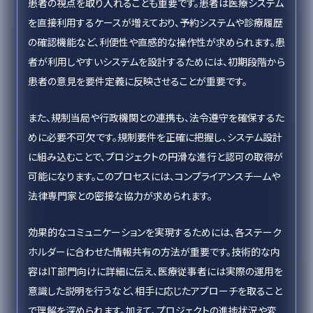
患者の視点を取り入れることも重要です。患者は医療システム
を直接利用するケースが増えており、予約システムや診療履歴
の確認機能など、利便性や直感的な操作性が求められます。患
者が利用しやすいシステムを設計するためには、初期段階から
患者の意見を要件定義に反映させることが重要です。
また、規制当局や行政機関との連携も、法令遵守を確保するた
めに必要不可欠です。規制要件を正確に把握し、システム設計
に組み込むことで、プロジェクトの円滑な進行と認可の取得が
可能になります。このプロセスには、コンプライアンスチームや
法律専門家との密接な協力が求められます。
効果的なコミュニケーションを実現するためには、各ステーク
ホルダーに合わせた情報共有の方法が重要です。技術的な内
容はIT部門向けに詳細に伝え、医療従事者には実際の運用を
意識した説明を行うなど、相手に応じたアプローチを取ること
で理解を深められます。加えて、プロジェクトの進捗状況や変