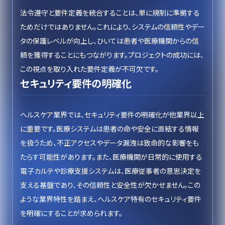
法令遵守と要件定義を統合することは、単に規制に準拠する
ためだけではありません。これにより、システムの信頼性やデー
タの保護レベルが向上し、ひいては患者や医療機関からの信
頼を獲得することにもつながります。プロジェクトの成功には、
この視点を取り入れた要件定義が不可欠です。
セキュリティ要件の明確化
ヘルスケア業界では、セキュリティ要件の明確化が他業界以上
に重要です。医療システムは患者の命や安全に直結する情報
を扱うため、不正アクセスやデータ漏洩は致命的な影響をも
たらす可能性があります。また、医療機関が日常的に使用する
電子カルテや診療支援システムは、医療従事者の意思決定を
支える基盤であり、その信頼性と安全性が欠かせません。この
ような業界特性を踏まえ、ヘルスケア特有のセキュリティ要件
を明確にすることが求められます。