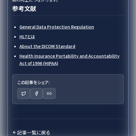
参考文献
General Data Protection Regulation
HL7とは
About the DICOM Standard
Health Insurance Portability and Accountability
Act of 1996 (HIPAA)
この記事をシェア:
記事一覧に戻る