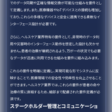
でのデータ同期や正確な情報交換が可能な仕組みを要件とし
て定義します。また、医療機器やIoTデバイスとの接続も増加し
ており、これらの多様なデバイスと安全に連携できる柔軟なイ
ンターフェース設計が必要です。
さらに、ヘルスケア業界特有の要件として、非常時のデータ利
用や災害時のインターフェース動作を想定した設計も欠かせ
ません。患者の治療が継続されるよう、万が一の状況でも必要
なデータが迅速に利用できる仕組みを要件に組み込みます。
これらの要件を明確に定義し、実現可能な形でシステムに反
映することで、医療現場での安全性や効率性を向上させること
ができます。ヘルスケア業界では、これらの要件が患者の命や
治療の質に直結するため、細部まで配慮された要件定義が必
須です。
ステークホルダー管理とコミュニケーショ