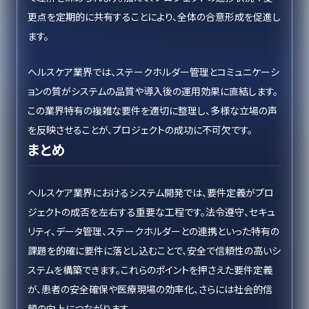
更点を定期的に共有することにより、全体の合意形成を促進し
ます。
ヘルスケア業界では、ステークホルダー管理とコミュニケーシ
ョンの質がシステムの品質や導入後の運用効果に直結します。
この業界特有の複雑な要件を適切に整理し、多様な立場の声
を反映させることが、プロジェクトの成功に不可欠です。
まとめ
ヘルスケア業界におけるシステム開発では、要件定義がプロ
ジェクトの成否を左右する重要な工程です。法令遵守、セキュ
リティ、データ管理、ステークホルダーとの連携といった特有の
課題を的確に要件に落とし込むことで、安全で信頼性の高いシ
ステムを構築できます。これらのポイントを押さえた要件定義
が、患者の安全確保や医療現場の効率化、さらには社会的信
頼の向上につながります。