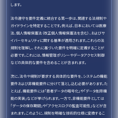
します。
法令遵守を要件定義に統合する第一歩は、関連する法規制や
ガイドラインを特定することです。例えば、日本においては医療
法、個人情報保護法（改正個人情報保護法を含む）、およびサ
イバーセキュリティに関する基準が適用されます。これらの法
規制を理解し、それに基づいた要件を明確に定義することが
必要です。これには、情報管理ポリシーやデータアクセス制御
などの具体的な要件を含めることが含まれます。
次に、法令や規制が要求する具体的な要件を、システムの機能
要件および非機能要件に分けて落とし込む必要があります。た
とえば、機能要件には「患者データの暗号化」や「データ削除機
能の実装」などが挙げられます。一方で、非機能要件としては
「データの保存期間」や「アクセスログの監査可能性」などが含
まれます。このように、規制を明確な技術的仕様に変換するこ