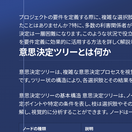
プロジェクトの要件を定義する際に、複雑な選択
たことはありませんか？特に、多数の利害関係者
決定は一層困難になります。このような状況で役立
を要件定義に効果的に活用する方法を詳しく解説し
意思決定ツリーとは何か
意思決定ツリーは、複雑な意思決定プロセスを視
です。ツリー状の構造により、各選択肢とその結果
意思決定ツリーの基本構造 意思決定ツリーは、ノー
定ポイントや特定の条件を表し、枝は選択肢やその
解し、視覚的に分析することができます。 ノードは
ノードの種類
説明