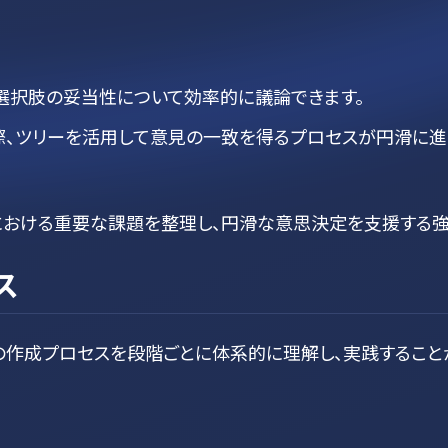
選択肢の妥当性について効率的に議論できます。
際、ツリーを活用して意見の一致を得るプロセスが円滑に
における重要な課題を整理し、円滑な意思決定を支援する
ス
の作成プロセスを段階ごとに体系的に理解し、実践すること