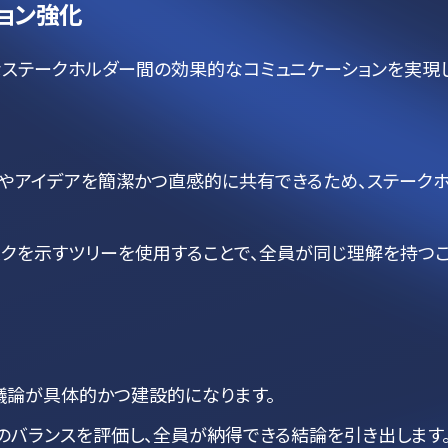
ョン強化
なステークホルダー間の効果的なコミュニケーションを実現
やアイデアを簡潔かつ直感的に共有できるため、ステーク
スクを示すツリーを使用することで、全員が同じ理解を持つ
議論が具体的かつ建設的になります。
のバランスを評価し、全員が納得できる結論を引き出します