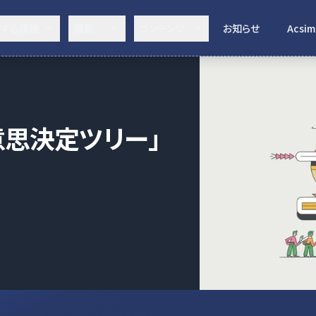
決する課題
機能
コンテンツ
お知らせ
Acsim
意思決定ツリー」