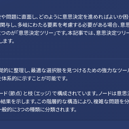
肢や問題に直面し、どのように意思決定を進めればよいか困
が関与し、多岐にわたる要素を考慮する必要がある場合、意
つのが「意思決定ツリー」です。本記事では、意思決定ツリ
ます。
覚的に整理し、最適な選択肢を見つけるための強力なツー
を体系的に示すことが可能です。
ド（節点）と枝（エッジ）で構成されています。ノードは意思
結果を示します。この階層的な構造により、複雑な問題を
一般的に3つの種類に分類されます。