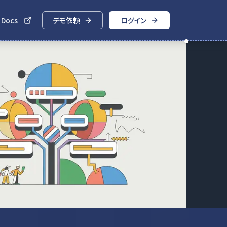
 Docs
デモ依頼
ログイン