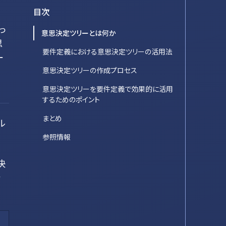
目次
っ
意思決定ツリーとは何か
思
要件定義における意思決定ツリーの活用法
ー
意思決定ツリーの作成プロセス
意思決定ツリーを要件定義で効果的に活用
するためのポイント
まとめ
ル
参照情報
決
分