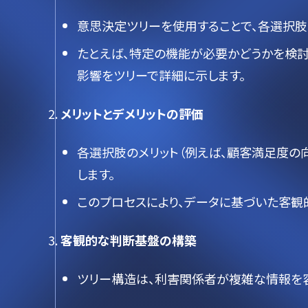
意思決定ツリーを使用することで、各選択肢
たとえば、特定の機能が必要かどうかを検討
影響をツリーで詳細に示します。
メリットとデメリットの評価
各選択肢のメリット（例えば、顧客満足度の
します。
このプロセスにより、データに基づいた客観
客観的な判断基盤の構築
ツリー構造は、利害関係者が複雑な情報を