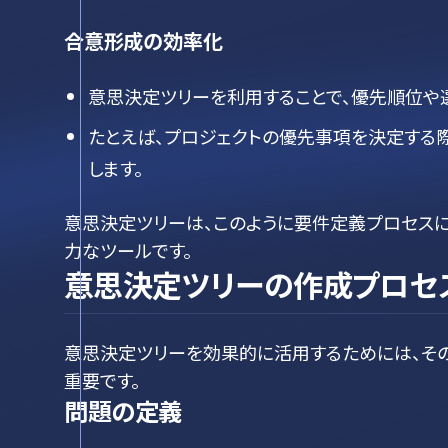
合意形成の効率化
意思決定ツリーを利用することで、優先順位や
たとえば、プロジェクトの優先事項を決定する
します。
意思決定ツリーは、このように要件定義プロセス
力なツールです。
意思決定ツリーの作成プロセ
意思決定ツリーを効果的に活用するためには、そ
重要です。
問題の定義