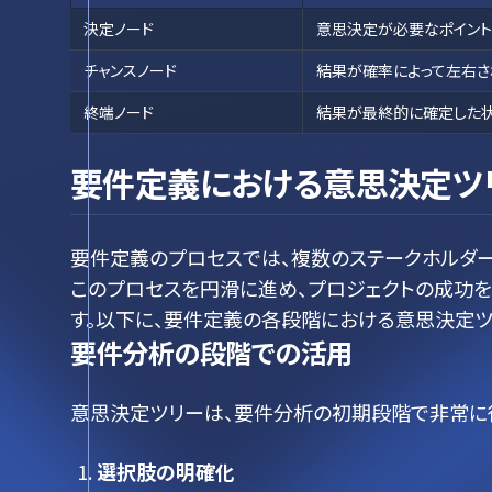
決定ノード
意思決定が必要なポイント
チャンスノード
結果が確率によって左右さ
終端ノード
結果が最終的に確定した状
要件定義における意思決定ツ
要件定義のプロセスでは、複数のステークホルダ
このプロセスを円滑に進め、プロジェクトの成功
す。以下に、要件定義の各段階における意思決定
要件分析の段階での活用
意思決定ツリーは、要件分析の初期段階で非常に
選択肢の明確化