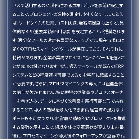
セスで活用するのか、期待される成果は何かを事前に設定す
ることで、プロジェクトの進捗を測定しやすくなります。たとえ
ば、リードタイムの短縮、コスト削減、顧客満足度向上など、具
体的なKPI（重要業績評価指標）を設定することが推奨されま
す。適切なツールの選定も重要なステップです。現在市場には
多くのプロセスマイニングツールが存在しており、それぞれに
特徴があります。企業の業務プロセスに合ったツールを選ぶこ
とが成功の鍵となります。また、導入するツールが既存のERP
システムとどの程度連携可能であるかを事前に確認すること
が必要です。さらに、プロセスマイニングの導入には組織全体
の関与が欠かせません。特に現場の従業員やプロセスオーナ
ーを巻き込み、データに基づく改善案を実行可能な形で共有
することで、導入の効果を最大化できます。経営陣の強力なサ
ポートも不可欠であり、経営層が積極的にプロジェクトを推進
する姿勢を示すことで、組織全体の変革意欲が高まります。最
後に、プロセスマイニング導入後のフォローアップが重要です。