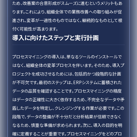
ため、改善案の合意形成がスムーズに進むというメリットもあ
ります。これにより、組織全体での業務改善への取り組みが促
進され、変革が一過性のものではなく、継続的なものとして根
付く可能性が高まります。
導入に向けたステップと実行計画
プロセスマイニングの導入は、単なるツールのインストールで
はなく、組織全体の変革プロセスを伴います。そのため、導入プ
ロジェクトを成功させるためには、包括的かつ段階的な計画
が不可欠です。最初のステップは、ERPシステムに蓄積された
データの品質を確認することです。プロセスマイニングの精度
はデータの正確性に大きく依存するため、不完全なデータや矛
盾したデータを特定し、クレンジングする作業が必要です。この
段階で、データの整備が不十分だと分析結果が信頼できなく
なるため、慎重な準備が求められます。次に、導入の目的を明
確に定義することが重要です。プロセスマイニングをどのプロ