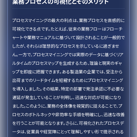
業務プロセスの可視化とそのメリット
プロセスマイニングの最大の利点は、業務プロセスを直感的に
可視化できる点です。たとえば、従来の業務フローはフローチ
ャートや業務マニュアルに基づいて設計されることが一般的で
したが、それらは理想的なプロセスを示しているに過ぎませ
ん。一方で、プロセスマイニングでは実際のデータに基づくリア
ルタイムのプロセスマップを生成するため、理論と現実のギャ
ップを即座に把握できます。ある製造業の企業では、受注から
出荷までのリードタイムを短縮するためにプロセスマイニング
を導入しました。その結果、特定の部署で発注承認に不必要な
遅延が発生していることが判明し、迅速な対応が可能になり
ました。このように、業務の全体像を視覚的に捉えることで、プ
ロセスのボトルネックや非効率な手順を明確にし、迅速な改善
を行うことが可能となります。さらに、可視化されたプロセスデ
ータは、従業員や経営陣にとって理解しやすい形で提示される