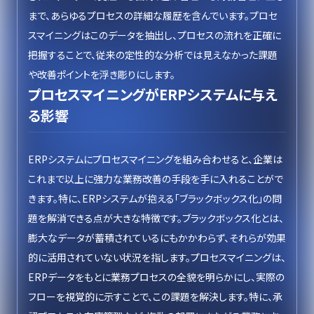
まで、あらゆるプロセスの詳細な履歴を含んでいます。プロセ
スマイニングはこのデータを抽出し、プロセスの流れを正確に
把握することで、従来の定性的な分析では見えなかった課題
や改善ポイントを浮き彫りにします。
プロセスマイニングがERPシステムに与え
る影響
ERPシステムにプロセスマイニングを組み合わせると、企業は
これまで以上に強力な業務改善の手段を手に入れることがで
きます。特に、ERPシステムが抱える「ブラックボックス化」の問
題を解消できる点が大きな特徴です。ブラックボックス化とは、
膨大なデータが蓄積されているにもかかわらず、それらが効果
的に活用されていない状況を指します。プロセスマイニングは、
ERPデータをもとに業務プロセスの全貌を明らかにし、実際の
フローを視覚的に示すことで、この課題を解決します。特に、承