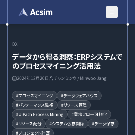
DX
データから得る洞察：ERPシステムで
のプロセスマイニング活用法
2024年12月20日
チャン ミンウ / Minwoo Jang
#
プロセスマイニング
#
データウェアハウス
#
パフォーマンス監視
#
リソース管理
#
UiPath Process Mining
#
業務フロー可視化
#
リソース配分
#
システム依存関係
#
データ保存
#
プロジェクト計画