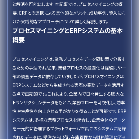
と解消を可能にします。本記事では、プロセスマイニングの概
要、ERPとの連携による具体的なメリット、成功事例、導入に向
けた実践的なアプローチについて詳しく解説します。
プロセスマイニングとERPシステムの基本
概要
プロセスマイニングは、業務プロセスをデータ駆動型で分析す
るための手法です。従来、業務プロセスの最適化は経験則や一
部の調査データに依存していましたが、プロセスマイニングは
ERPシステムなどから生成される実際の業務データを活用す
る点で画期的です。これにより、企業内で日々発生する膨大な
トランザクションデータをもとに、業務フローを可視化し、効率
性や生産性を向上させる手がかりを得ることが可能です。ERP
システムは、多様な業務プロセスを統合し、企業全体のデータ
を一元的に管理するプラットフォームです。このシステムに記録
されたデータは、受注から出荷、在庫管理から財務管理に至る