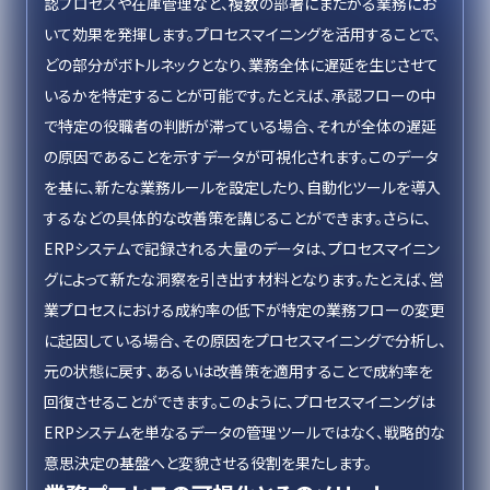
認プロセスや在庫管理など、複数の部署にまたがる業務にお
いて効果を発揮します。プロセスマイニングを活用することで、
どの部分がボトルネックとなり、業務全体に遅延を生じさせて
いるかを特定することが可能です。たとえば、承認フローの中
で特定の役職者の判断が滞っている場合、それが全体の遅延
の原因であることを示すデータが可視化されます。このデータ
を基に、新たな業務ルールを設定したり、自動化ツールを導入
するなどの具体的な改善策を講じることができます。さらに、
ERPシステムで記録される大量のデータは、プロセスマイニン
グによって新たな洞察を引き出す材料となります。たとえば、営
業プロセスにおける成約率の低下が特定の業務フローの変更
に起因している場合、その原因をプロセスマイニングで分析し、
元の状態に戻す、あるいは改善策を適用することで成約率を
回復させることができます。このように、プロセスマイニングは
ERPシステムを単なるデータの管理ツールではなく、戦略的な
意思決定の基盤へと変貌させる役割を果たします。