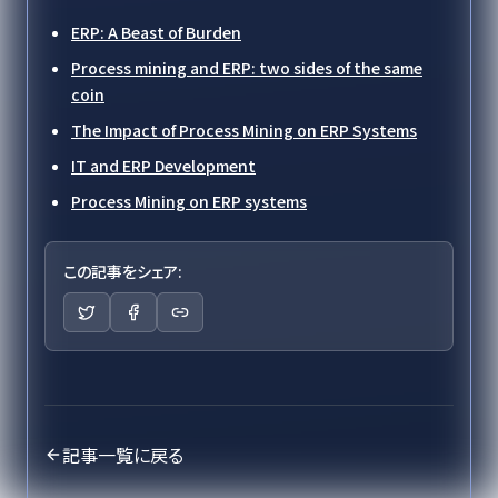
ERP: A Beast of Burden
Process mining and ERP: two sides of the same
coin
The Impact of Process Mining on ERP Systems
IT and ERP Development
Process Mining on ERP systems
この記事をシェア:
記事一覧に戻る