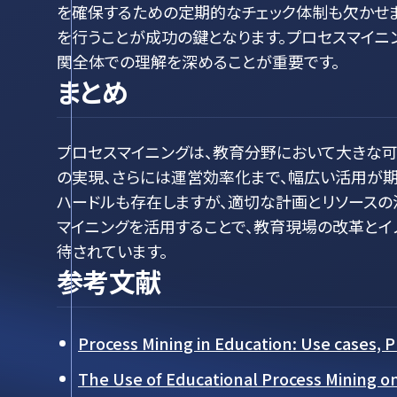
を確保するための定期的なチェック体制も欠かせ
を行うことが成功の鍵となります。プロセスマイニ
関全体での理解を深めることが重要です。
まとめ
プロセスマイニングは、教育分野において大きな
の実現、さらには運営効率化まで、幅広い活用が期
ハードルも存在しますが、適切な計画とリソースの
マイニングを活用することで、教育現場の改革とイ
待されています。
参考文献
Process Mining in Education: Use cases, 
The Use of Educational Process Mining on