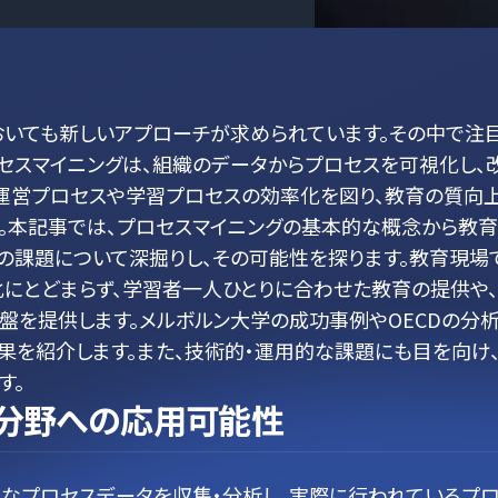
おいても新しいアプローチが求められています。その中で注
ロセスマイニングは、組織のデータからプロセスを可視化し、
は運営プロセスや学習プロセスの効率化を図り、教育の質向
。本記事では、プロセスマイニングの基本的な概念から教
の課題について深掘りし、その可能性を探ります。教育現場
にとどまらず、学習者一人ひとりに合わせた教育の提供や
を提供します。メルボルン大学の成功事例やOECDの分
果を紹介します。また、技術的・運用的な課題にも目を向け
す。
育分野への応用可能性
なプロセスデータを収集・分析し、実際に行われているプ