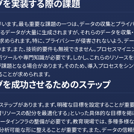
グを実装する際の課題
伴います。最も重要な課題の一つは、データの収集とプライ
るデータが大量に生成されますが、それらのデータを収集
められます。特に、プライバシーが侵害されないよう、デ
ます。また、技術的要件も無視できません。プロセスマイニ
ツールや専門知識が必要です。しかし、これらのリソースを
課題となる場合があります。そのため、導入プロセスをシン
ることが求められます。
グを成功させるためのステップ
ステップがあります。まず、明確な目標を設定することが重
教育リソースの配分を最適化する」といった具体的な目標を掲
データインフラの整備が必要です。教育現場では、多種多様
分析可能な形に整えることが重要です。また、データの信頼