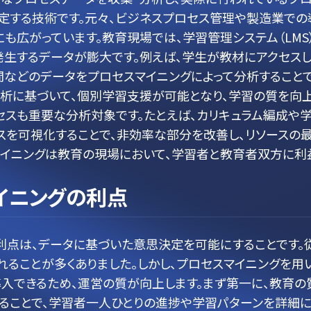
定する技術です。元々、ビジネスプロセス管理や製造業での
も広がっています。教育現場では、学習管理システム（LMS
発生するデータが膨大です。例えば、学生が教材にアクセス
間などのデータをプロセスマイニングによって分析することで
分析に基づいて、個別学習支援が可能となり、学習の質を向
セスも重要な分析対象です。たとえば、カリキュラム編成や
スを可視化することで、非効率な部分を改善し、リソースの
マイニングは教育の現場において、学習者と教育者双方に利
イニングの利点
利点は、データに基づいた意思決定を可能にすることです。
ることが多くありました。しかし、プロセスマイニングを用
入できるため、運営の質が向上します。まず第一に、教育の
ることで、学習者一人ひとりの進捗や学習パターンを詳細