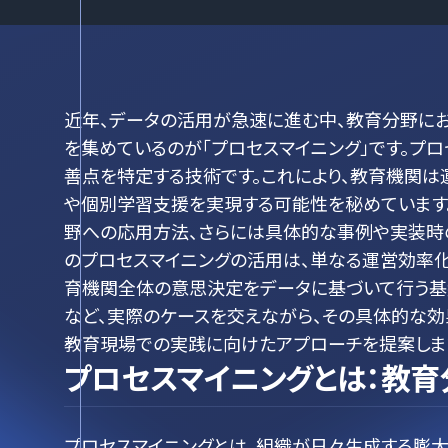
近年、データの活用が急速に進む中、教育分野に
を集めているのが「プロセスマイニング」です。プ
善点を特定する技術です。これにより、教育機関
や個別学習支援を実現する可能性を秘めています
野への応用方法、さらには具体的な事例や実装時
のプロセスマイニングの活用は、単なる運営効率化
育機関全体の意思決定をデータに基づいて行う基盤
など、実際のケースを交えながら、その具体的な効
教育現場での実践に向けたアプローチを提案しま
プロセスマイニングとは：教
プロセスマイニングとは、組織が日々生成する膨大