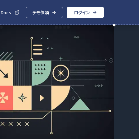
 Docs
デモ依頼
ログイン