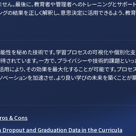
ません。最後に、教育者や管理者へのトレーニングとサポー
ングの結果を正しく解釈し、意思決定に活用できるよう、教
可能性を秘めた技術です。学習プロセスの可視化や個別化
待されています。一方で、プライバシーや技術的課題といっ
活用により、その効果を最大化することが可能です。プロセ
ノベーションを加速させ、より良い学びの未来を築くことが
Pros & Cons
 Dropout and Graduation Data in the Curricula