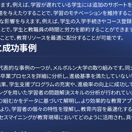
ます。例えば、学習が遅れている学生には追加のサポート
を与えたりすることで、学習のモチベーションを維持するこ
な影響を与えます。例えば、学生の入学手続きやコース登録
とで、学生と教職員の時間と労力を節約することができます
ことで、教育リソースを最適に配分することが可能です。
と成功事例
代表的な事例の一つが、メルボルン大学の取り組みです。同
や卒業プロセスを詳細に分析し、進級基準を満たしていない
結果、学生支援プログラムの充実や、進級率の向上に成功し
イニングを用いた学習者の問題解決スキルの分析が行われてい
り組むかをデータに基づいて解明し、より効果的な教育ア
より、学習者の個々の特性を理解し、教育内容を最適化す
セスマイニングが教育現場においてどのように活用され、具