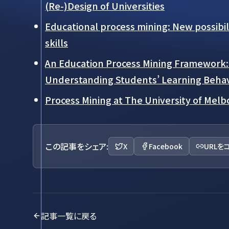
(Re-)Design of Universities
Educational process mining: New possibil
skills
An Education Process Mining Framework: 
Understanding Students’ Learning Behav
Process Mining at The University of Mel
この記事をシェア:
X
Facebook
URLを
記事一覧に戻る