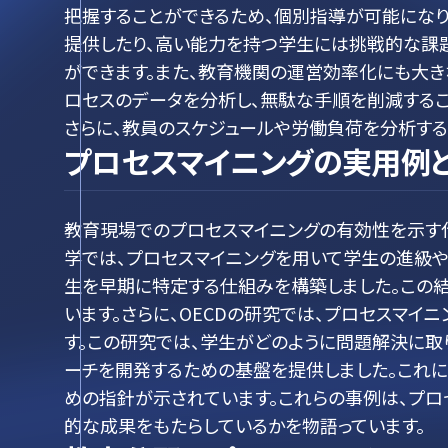
把握することができるため、個別指導が可能になり
提供したり、高い能力を持つ学生には挑戦的な課題
ができます。また、教育機関の運営効率化にも大き
ロセスのデータを分析し、無駄な手順を削減するこ
さらに、教員のスケジュールや労働負荷を分析する
プロセスマイニングの実用例
教育現場でのプロセスマイニングの有効性を示す
学では、プロセスマイニングを用いて学生の進級
生を早期に特定する仕組みを構築しました。この
います。さらに、OECDの研究では、プロセスマ
す。この研究では、学生がどのように問題解決に取
ーチを開発するための基盤を提供しました。これに
めの指針が示されています。これらの事例は、プロ
的な成果をもたらしているかを物語っています。