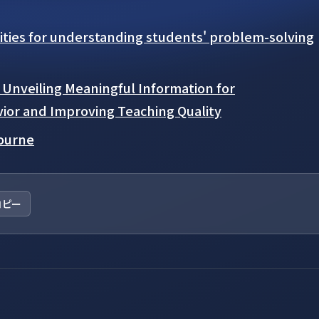
ities for understanding students' problem-solving
Unveiling Meaningful Information for
ior and Improving Teaching Quality
bourne
コピー