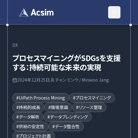
DX
プロセスマイニングがSDGsを支援
する：持続可能な未来の実現
2024年12月25日
チャン ミンウ / Minwoo Jang
#
UiPath Process Mining
#
プロセスマイニング
#
持続的成長
#
環境意識
#
リソース管理
#
データ解析
#
データブレンディング
#
供給の安定性
#
データ整合性
#
プロジェクト計画