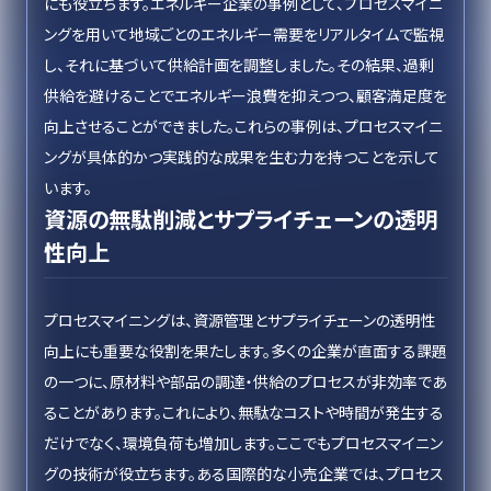
にも役立ちます。エネルギー企業の事例として、プロセスマイニ
ングを用いて地域ごとのエネルギー需要をリアルタイムで監視
し、それに基づいて供給計画を調整しました。その結果、過剰
供給を避けることでエネルギー浪費を抑えつつ、顧客満足度を
向上させることができました。これらの事例は、プロセスマイニ
ングが具体的かつ実践的な成果を生む力を持つことを示して
います。
資源の無駄削減とサプライチェーンの透明
性向上
プロセスマイニングは、資源管理とサプライチェーンの透明性
向上にも重要な役割を果たします。多くの企業が直面する課題
の一つに、原材料や部品の調達・供給のプロセスが非効率であ
ることがあります。これにより、無駄なコストや時間が発生する
だけでなく、環境負荷も増加します。ここでもプロセスマイニン
グの技術が役立ちます。ある国際的な小売企業では、プロセス