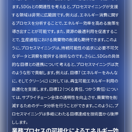
ます。SDGsとの関連性を考えると、プロセスマイニングが支援
する領域は非常に広範囲です。例えば、エネルギー消費に関す
るプロセスを分析することで、エネルギー効率を高める施策を
導き出すことが可能です。また、資源の最適利用を促進するこ
とで、生産過程における廃棄物の削減も期待できます。このよ
うに、プロセスマイニングは、持続可能性の追求に必要不可欠
なデータと洞察を提供する技術なのです。さらに、SDGsの具体
的な目標との連携について考えると、プロセスマイニングは次
のような形で貢献します。例えば、目標7（エネルギーをみんな
に、そしてクリーンに）に対しては、再生可能エネルギー利用の
最適化を支援します。目標12（つくる責任、つかう責任）につい
ては、サプライチェーン全体の透明性を向上させ、廃棄物を削
減するためのデータ分析を行うことができます。このように、プ
ロセスマイニングは多岐にわたる目標達成を技術面から後押
しします。
業務プロセスの可視化によるエネルギー効