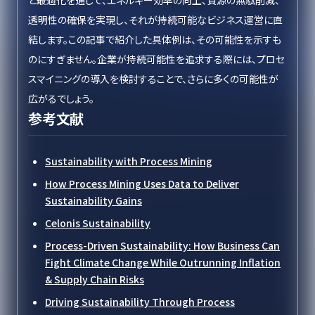
と最適化を通じて、エネルギー効率の向上、資源の無駄削減、
透明性の確保を実現し、それが持続可能なビジネス運営に直
結します。この記事で紹介した具体例は、その可能性を示すも
のにすぎません。企業が持続可能性を追求する際には、プロセ
スマイニングの導入を検討することで、さらに多くの可能性が
広がるでしょう。
参考文献
Sustainability with Process Mining
How Process Mining Uses Data to Deliver
Sustainability Gains
Celonis Sustainability
Process-Driven Sustainability: How Business Can
Fight Climate Change While Outrunning Inflation
& Supply Chain Risks
Driving Sustainability Through Process