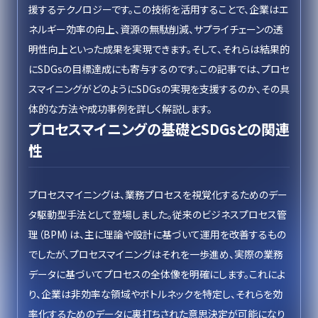
援するテクノロジーです。この技術を活用することで、企業はエ
ネルギー効率の向上、資源の無駄削減、サプライチェーンの透
明性向上といった成果を実現できます。そして、それらは結果的
にSDGsの目標達成にも寄与するのです。この記事では、プロセ
スマイニングがどのようにSDGsの実現を支援するのか、その具
体的な方法や成功事例を詳しく解説します。
プロセスマイニングの基礎とSDGsとの関連
性
プロセスマイニングは、業務プロセスを視覚化するためのデー
タ駆動型手法として登場しました。従来のビジネスプロセス管
理（BPM）は、主に理論や設計に基づいて運用を改善するもの
でしたが、プロセスマイニングはそれを一歩進め、実際の業務
データに基づいてプロセスの全体像を明確にします。これによ
り、企業は非効率な領域やボトルネックを特定し、それらを効
率化するためのデータに裏打ちされた意思決定が可能になり