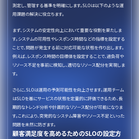
測定し、管理する基準を明確にします。SLOは以下のような運
用課題の解決に役立ちます。
まず、システムの安定性向上において重要な役割を果たしま
す。システムの可用性やレスポンス時間などの指標を設定する
ことで、問題が発生する前に対応可能な状態を作り出します。
例えば、レスポンス時間の目標値を設定することで、過負荷や
リソース不足を事前に検知し、適切なリソース配分を実現しま
す。
さらに、SLOは運用の予測可能性を向上させます。運用チーム
はSLOを基にサービスの状態を定量的に評価できるため、長
期的なトレンド分析や計画的なリソース配分が可能になりま
す。これにより、突発的なシステム障害やリソース不足といった
問題を未然に防ぎます。
顧客満足度を高めるためのSLOの設定方