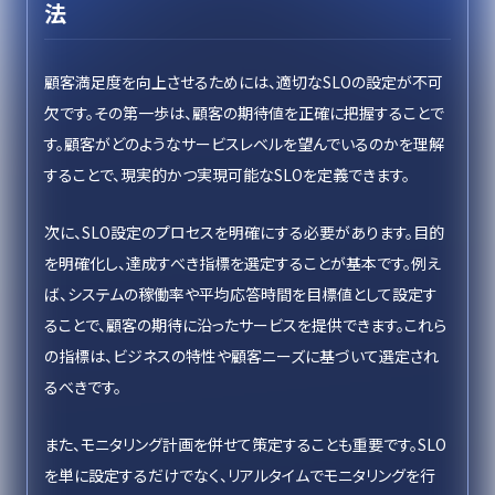
法
顧客満足度を向上させるためには、適切なSLOの設定が不可
欠です。その第一歩は、顧客の期待値を正確に把握することで
す。顧客がどのようなサービスレベルを望んでいるのかを理解
することで、現実的かつ実現可能なSLOを定義できます。
次に、SLO設定のプロセスを明確にする必要があります。目的
を明確化し、達成すべき指標を選定することが基本です。例え
ば、システムの稼働率や平均応答時間を目標値として設定す
ることで、顧客の期待に沿ったサービスを提供できます。これら
の指標は、ビジネスの特性や顧客ニーズに基づいて選定され
るべきです。
また、モニタリング計画を併せて策定することも重要です。SLO
を単に設定するだけでなく、リアルタイムでモニタリングを行