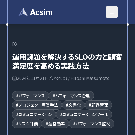
DX
運用課題を解決するSLOの力と顧客
満足度を高める実践方法
2024年11月21日
松本 均 / Hitoshi Matsumoto
#
パフォーマンス
#
パフォーマンス管理
#
プロジェクト管理手法
#
文書化
#
顧客管理
#
コミュニケーション
#
コミュニケーションツール
#
リスク評価
#
運営効率
#
パフォーマンス監視