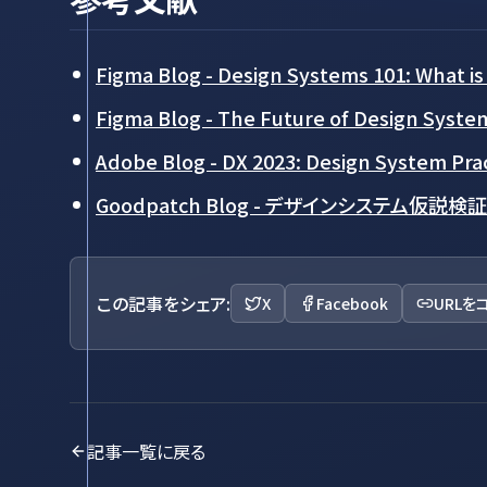
Figma Blog - Design Systems 101: What i
Figma Blog - The Future of Design System
Adobe Blog - DX 2023: Design System Prac
Goodpatch Blog - デザインシステム仮説検証
この記事をシェア:
X
Facebook
URLを
記事一覧に戻る