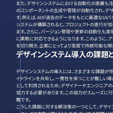
また、デザインシステムにおける自動化の進展も注
のコンポーネントの生成や管理が自動化され、デ
す。例えば、AIが過去のデータをもとに最適なUI
システムが構築されると、プロジェクトの進行が加
ます。さらに、バージョン管理や更新の自動化も実
に柔軟に対応できるようになります。このように、
を切り開き、企業にとってより高度で持続可能な開
デザインシステム導入の課題
デザインシステムの導入には、さまざまな課題が
イドラインを共有し、一貫性を保つことが難しい場
として利用されるため、デザイナーやエンジニアの
協力する必要があります。この協力がスムーズに
難です。
こうした課題に対する解決策の一つとして、デザ