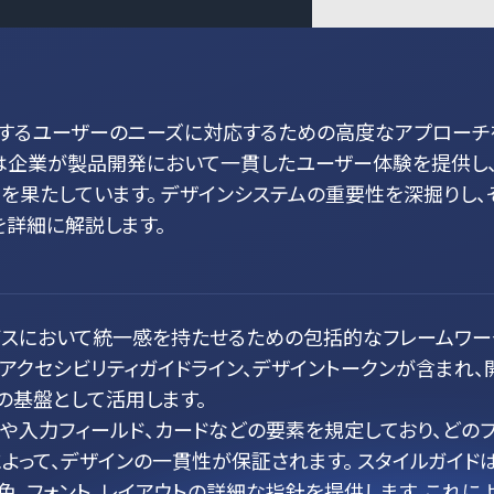
化するユーザーのニーズに対応するための高度なアプローチ
ムは企業が製品開発において一貫したユーザー体験を提供し
果たしています。 デザインシステムの重要性を深掘りし、
詳細に解説します。
ビスにおいて統一感を持たせるための包括的なフレームワー
ド、アクセシビリティガイドライン、デザイントークンが含まれ、
の基盤として活用します。
ンや入力フィールド、カードなどの要素を規定しており、どの
って、デザインの一貫性が保証されます。 スタイルガイドは
色、フォント、レイアウトの詳細な指針を提供します。これに