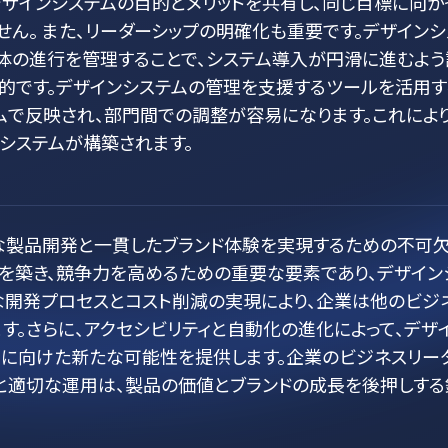
ザインシステムの目的とメリットを共有し、同じ目標に向か
ん。 また、リーダーシップの明確化も重要です。デザインシ
体の進行を管理することで、システム導入が円滑に進むよう
的です。デザインシステムの管理を支援するツールを活用す
ムで反映され、部門間での調整が容易になります。これにより
システムが構築されます。
的な製品開発と一貫したブランド体験を実現するための不可
を築き、競争力を高めるための重要な要素であり、デザイン
な開発プロセスとコスト削減の実現により、企業は他のビジ
す。さらに、アクセシビリティと自動化の進化によって、デザ
に向けた新たな可能性を提供します。企業のビジネスリー
と適切な運用は、製品の価値とブランドの成長を後押しする