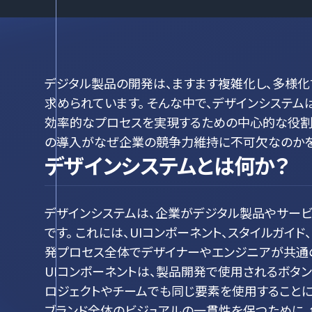
デジタル製品の開発は、ますます複雑化し、多様
求められています。 そんな中で、デザインシステ
効率的なプロセスを実現するための中心的な役割を
の導入がなぜ企業の競争力維持に不可欠なのかを
デザインシステムとは何か？
デザインシステムは、企業がデジタル製品やサー
です。 これには、UIコンポーネント、スタイルガイ
発プロセス全体でデザイナーやエンジニアが共通
UIコンポーネントは、製品開発で使用されるボタ
ロジェクトやチームでも同じ要素を使用することによ
ブランド全体のビジュアルの一貫性を保つために、