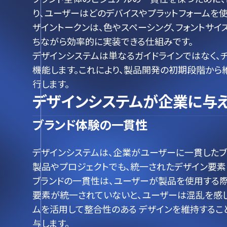
り、ユーザーはどのデバイスやプラットフォームを
ザイントークンは、色やスペーシング、フォントサ
ちながら効率的に実装できる仕組みです。
デザインシステムは単なるガイドラインではなく、
機能します。これにより、製品開発の初期段階から
行します。
デザインシステムが企業に与え
ブランド体験の一貫性
デザインシステムは、企業がユーザーに一貫したブ
製品やプロジェクトでも、統一されたデザイン要素
ブランドの一貫性は、ユーザーが製品を使用する
要素が統一されていないと、ユーザーは混乱を感じ
ムを活用して整合性のある デザインを維持するこ
与します。