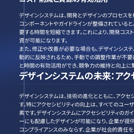
デザインシステムは、開発とデザインのプロセスを
コンポーネントやガイドラインが整備されていると
要する時間を短縮できます。これにより、開発コス
資が可能になります。
また、修正や改善が必要な場合も、デザインシステ
動的に反映されるため、手動での調整作業が不要
と時間の有効活用ができ、競争力の維持と向上に繋
デザインシステムの未来：アク
デザインシステムは、技術の進化とともに、アクセ
す。特にアクセシビリティの向上は、すべてのユー
素です。デザインシステムにアクセシビリティのガ
ーにも配慮したデザインが可能になり、企業が提
コンプライアンスのみならず、企業が社会的責任を