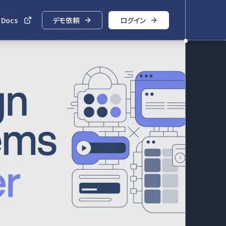
 Docs
デモ依頼
ログイン