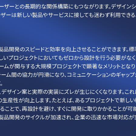
ーザーとの長期的な関係構築にもつながります。デザイン
ーザーは新しい製品やサービスに接しても迷わず利用できる
製品開発のスピードと効率を向上させることができます。標
新しいプロジェクトにおいてもゼロから設計を行う必要がなく
チームが関与する大規模プロジェクトで顕著なメリットとなり
チーム間の協力が円滑になり、コミュニケーションのギャップ
。
、デザイン案と実際の実装にズレが生じにくくなります。これ
の生産性が向上します。たとえば、あるプロジェクトで新しい
ることで、再設計を避け、すぐに開発に取りかかることが可
、製品開発のサイクルが加速され、企業の迅速な市場対応が