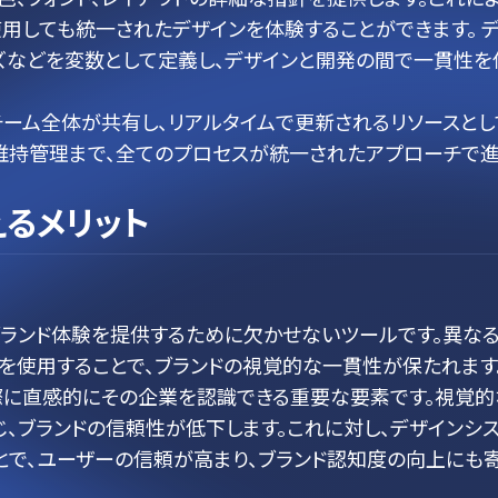
使用しても統一されたデザインを体験することができます。 
イズなどを変数として定義し、デザインと開発の間で一貫性を
チーム全体が共有し、リアルタイムで更新されるリソースとし
維持管理まで、全てのプロセスが統一されたアプローチで
るメリット
ランド体験を提供するために欠かせないツールです。異な
を使用することで、ブランドの視覚的な一貫性が保たれます
際に直感的にその企業を認識できる重要な要素です。視覚的
、ブランドの信頼性が低下します。これに対し、デザインシ
とで、ユーザーの信頼が高まり、ブランド認知度の向上にも