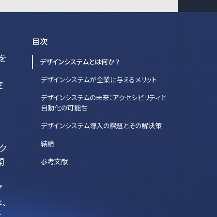
目次
を
デザインシステムとは何か？
、
デザインシステムが企業に与えるメリット
そ
デザインシステムの未来：アクセシビリティと
自動化の可能性
デザインシステム導入の課題とその解決策
結論
ク
開
参考文献
プ
、
よ