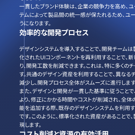
一貫したブランド体験は、企業の競争力を高め、ユ
テムによって製品間の統一感が保たれるため、ユ
うになります。
効率的な開発プロセス
デザインシステムを導入することで、開発チームは
化されたUIコンポーネントを再利用することで、
り、開発工数を削減できます。これは、特に多くの
す。共通のデザイン資産を利用することで、異なる
減少し、開発プロセス全体がスムーズに進行します
また、デザインと開発が一貫した基準に従うことで
より、修正にかかる時間やコストが削減され、全体
能を追加する際、既存のデザインシステムを利用す
です。このように、標準化された資産があることで
現します。
コスト削減と資源の有効活用