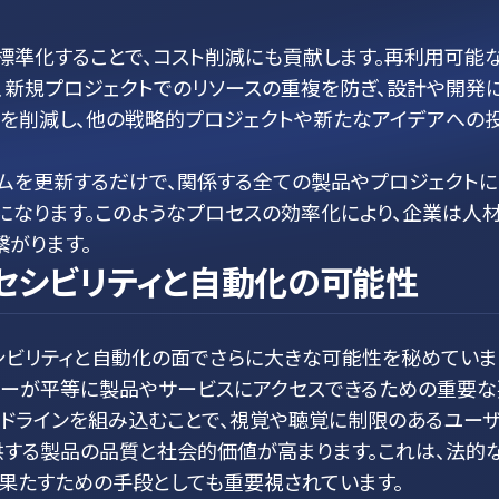
標準化することで、コスト削減にも貢献します。再利用可能
、新規プロジェクトでのリソースの重複を防ぎ、設計や開発
トを削減し、他の戦略的プロジェクトや新たなアイデアへの
ムを更新するだけで、関係する全ての製品やプロジェクト
になります。このようなプロセスの効率化により、企業は人
がります。
セシビリティと自動化の可能性
シビリティと自動化の面でさらに大きな可能性を秘めていま
ザーが平等に製品やサービスにアクセスできるための重要な
イドラインを組み込むことで、視覚や聴覚に制限のあるユー
供する製品の品質と社会的価値が高まります。これは、法的
果たすための手段としても重要視されています。