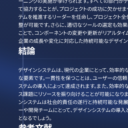
ーニングの実施が挙げられます。すべての部門がデ
て協力することが、プロジェクトの成功に欠かせませ
テムを推進するリーダーを任命し、プロジェクト全
整が可能です。さらに、適切なツールの選定も効果
ことで、コンポーネントの変更や更新がリアルタイ
企業の成長や変化に対応した持続可能なデザイン
結論
デザインシステムは、現代の企業にとって、効率
な要素です。一貫性を保つことは、ユーザーの信頼
ステムの導入によって達成されます。また、効率的
ス課題にリソースを振り向けることが可能になりま
ンシステムは社会的責任の遂行と持続可能な発展
ーや開発チームにとって、デザインシステムの導入
となるでしょう。
参考文献