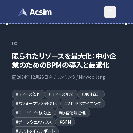
DX
限られたリソースを最大化：中小企
業のためのBPMの導入と最適化
2024年12月25日
チャン ミンウ / Minwoo Jang
#
リソース管理
#
リソース配分
#
運用管理
#
パフォーマンス最適化
#
プロセスマイニング
#
ユーザー体験向上
#
顧客情報管理
#
データウェアハウス
#
BPM
#
リアルタイムレポート