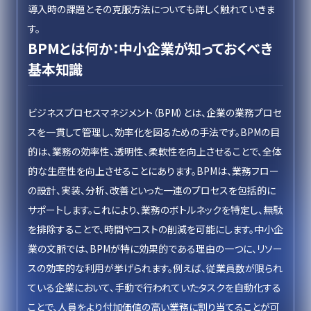
導入時の課題とその克服方法についても詳しく触れていきま
す。
BPMとは何か：中小企業が知っておくべき
基本知識
ビジネスプロセスマネジメント（BPM）とは、企業の業務プロセ
スを一貫して管理し、効率化を図るための手法です。BPMの目
的は、業務の効率性、透明性、柔軟性を向上させることで、全体
的な生産性を向上させることにあります。BPMは、業務フロー
の設計、実装、分析、改善といった一連のプロセスを包括的に
サポートします。これにより、業務のボトルネックを特定し、無駄
を排除することで、時間やコストの削減を可能にします。中小企
業の文脈では、BPMが特に効果的である理由の一つに、リソー
スの効率的な利用が挙げられます。例えば、従業員数が限られ
ている企業において、手動で行われていたタスクを自動化する
ことで、人員をより付加価値の高い業務に割り当てることが可