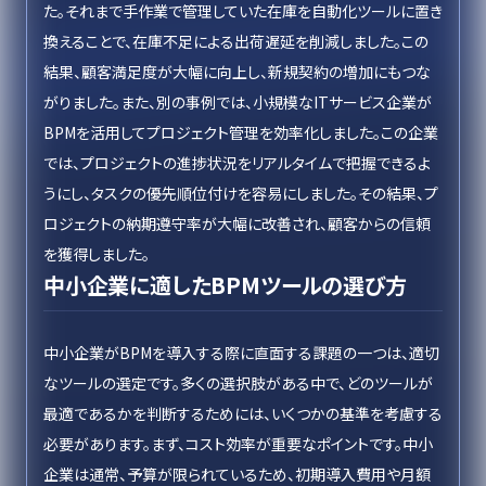
た。それまで手作業で管理していた在庫を自動化ツールに置き
換えることで、在庫不足による出荷遅延を削減しました。この
結果、顧客満足度が大幅に向上し、新規契約の増加にもつな
がりました。また、別の事例では、小規模なITサービス企業が
BPMを活用してプロジェクト管理を効率化しました。この企業
では、プロジェクトの進捗状況をリアルタイムで把握できるよ
うにし、タスクの優先順位付けを容易にしました。その結果、プ
ロジェクトの納期遵守率が大幅に改善され、顧客からの信頼
を獲得しました。
中小企業に適したBPMツールの選び方
中小企業がBPMを導入する際に直面する課題の一つは、適切
なツールの選定です。多くの選択肢がある中で、どのツールが
最適であるかを判断するためには、いくつかの基準を考慮する
必要があります。まず、コスト効率が重要なポイントです。中小
企業は通常、予算が限られているため、初期導入費用や月額