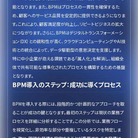
能となります。また、BPMはプロセスの一貫性を確保するた
め、顧客へのサービス品質を安定的に提供できるようになりま
す。これにより、顧客満足度が向上し、リピートビジネスの拡大
につながります。さらに、BPMはデジタルトランスフォーメーシ
ョン（DX）との親和性が高く、クラウドコンピューティングやAI技
術との統合によって、データ駆動型の意思決定を支援します。
特に中小企業が抱える課題である「属人化」を解消し、組織全
体で共有可能な標準化されたプロセスを構築するための基盤
となります。
BPM導入のステップ：成功に導くプロセス
BPMを導入する際には、段階的かつ計画的なアプローチを取
ることが成功の鍵となります。最初のステップは現状の業務プ
ロセスを詳細に分析することです。この分析では、業務フロー
を視覚化し、非効率な部分や重複しているタスクを特定しま