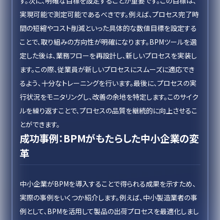
す。次に、明確な目標を設定することが重要です。この目標は、
実現可能で測定可能であるべきです。例えば、プロセス完了時
間の短縮やコスト削減といった具体的な数値目標を設定する
ことで、取り組みの方向性が明確になります。BPMツールを選
定した後は、業務フローを再設計し、新しいプロセスを実装し
ます。この際、従業員が新しいプロセスにスムーズに適応でき
るよう、十分なトレーニングを行います。最後に、プロセスの実
行状況をモニタリングし、改善の余地を特定します。このサイク
ルを繰り返すことで、プロセスの品質を継続的に向上させるこ
とができます。
成功事例：BPMがもたらした中小企業の変
革
中小企業がBPMを導入することで得られる成果を示すため、
実際の事例をいくつか紹介します。例えば、中小製造業者の事
例として、BPMを活用して製品の出荷プロセスを最適化しまし