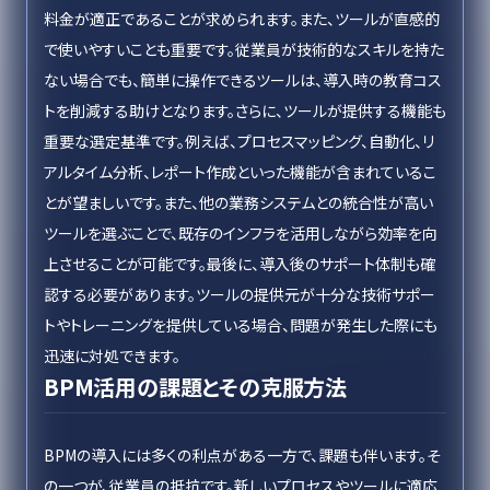
料金が適正であることが求められます。また、ツールが直感的
で使いやすいことも重要です。従業員が技術的なスキルを持た
ない場合でも、簡単に操作できるツールは、導入時の教育コス
トを削減する助けとなります。さらに、ツールが提供する機能も
重要な選定基準です。例えば、プロセスマッピング、自動化、リ
アルタイム分析、レポート作成といった機能が含まれているこ
とが望ましいです。また、他の業務システムとの統合性が高い
ツールを選ぶことで、既存のインフラを活用しながら効率を向
上させることが可能です。最後に、導入後のサポート体制も確
認する必要があります。ツールの提供元が十分な技術サポー
トやトレーニングを提供している場合、問題が発生した際にも
迅速に対処できます。
BPM活用の課題とその克服方法
BPMの導入には多くの利点がある一方で、課題も伴います。そ
の一つが、従業員の抵抗です。新しいプロセスやツールに適応