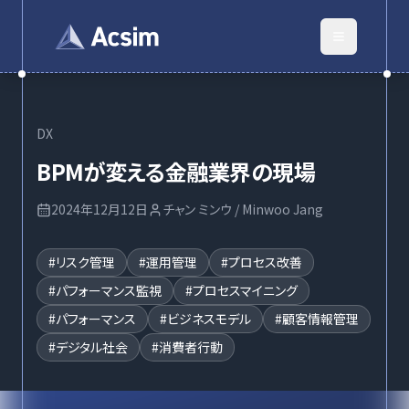
DX
BPMが変える金融業界の現場
2024年12月12日
チャン ミンウ / Minwoo Jang
#
リスク管理
#
運用管理
#
プロセス改善
#
パフォーマンス監視
#
プロセスマイニング
#
パフォーマンス
#
ビジネスモデル
#
顧客情報管理
#
デジタル社会
#
消費者行動