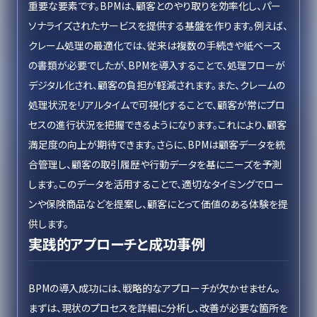
重要な要素です。BPMは、顧客とのやり取りを効率化し、パー
ソナライズされたサービスを提供する基盤を作ります。例えば、
クレーム処理の最適化では、従来は複数の手続きや紙ベース
の書類が必要でしたが、BPMを導入することで、処理フローが
デジタル化され、顧客の負担が軽減されます。また、クレームの
処理状況をリアルタイムで可視化することで、顧客が常にプロ
セスの進行状況を把握できるようになります。これにより、顧客
満足度の向上が期待できます。さらに、BPMは顧客データを統
合管理し、顧客の取引履歴や行動データを基にニーズを予測
します。このデータを活用することで、適切なタイミングでロー
ンや保険商品などを提案し、顧客にとって価値のある体験を提
供します。
実践的アプローチと成功事例
BPMの導入成功には、戦略的なアプローチが欠かせません。
まずは、現状のプロセスを詳細に分析し、改善が必要な箇所を