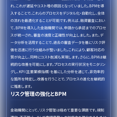
れ、これが遅延やコスト増の原因となっていました。BPMを導
入することで、これらのプロセスをデジタル化・自動化し、全体
の流れを最適化することが可能です。例えば、融資審査におい
て、BPMを導入した金融機関では、申請から承認までのプロセ
スが統一され、審査の速度と正確性が向上しました。また、デ
ータ分析を活用することで、過去の審査データを基にリスク評
価を迅速に行う仕組みが整いました。これにより、顧客対応の
質が向上し、同時にコスト削減も実現します。さらに、BPMは継
続的な改善を可能にします。プロセスの実行状況をモニタリン
グし、KPI（主要業績指標）を基にした分析を通じて、非効率的
な箇所を特定し、改善を行うことで、プロセスの進化を継続的
に推進します。
リスク管理の強化とBPM
金融機関にとって、リスク管理は極めて重要な課題です。規制