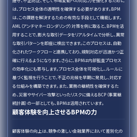
遵守、不正防止、そして市場変動への対応力を強化するために
は、プロセス全体の透明性を確保する必要があります。BPM
は、この課題を解決するための有効な手段として機能します。
AML（アンチマネーロンダリング）対策を例に取ると、BPMを活
用することで、膨大な取引データをリアルタイムで分析し、異常
な取引パターンを即座に検出できます。このプロセスは、自動
化されたワークフローと連携しており、規制対応が迅速かつ正
確に行えるようになります。さらに、BPMは内部監査プロセス
の効率化にも寄与します。プロセス全体を可視化し、ルールに
基づく監視を行うことで、不正の兆候を早期に発見し、対応す
る仕組みを構築できます。また、業務の継続性を確保するた
め、災害やサイバー攻撃といったリスクに備えるBCP（事業継
続計画）の一部としても、BPMは活用されています。
顧客体験を向上させるBPMの力
顧客体験の向上は、競争の激しい金融業界において差別化の