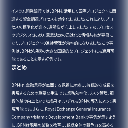
イスラム開発銀行では、BPMを活用して国際プロジェクトに関
連する資金調達プロセスを効率化しました。これにより、プロ
セスの標準化が進み、透明性が向上しました。また、プロセス
のデジタル化により、意思決定の迅速化と情報共有が容易に
なり、プロジェクトの進捗管理が効率的になりました。この事
例は、BPMが規模の大きな国際的なプロジェクトにも適用可
能であることを示す好例です。
まとめ
BPMは、金融業界が直面する課題に対処し、持続的な成長を
実現するための重要な手法です。業務効率化、リスク管理、顧
客体験の向上といった成果は、いずれもBPMの導入によって実
現可能です。さらに、Royal Exchange General Insurance
CompanyやIslamic Development Bankの事例が示すよう
に、BPMは現場の業務を改革し、組織全体の競争力を高める