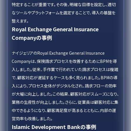
特定することが重要です。その後、明確な目標を設定し、適切
なツールやプラットフォームを選定することで、導入の基盤を
整えます。
Royal Exchange General Insurance
Companyの事例
ナイジェリアのRoyal Exchange General Insurance
Companyは、保険請求プロセスを改善するためにBPMを導
入しました。従来、手作業で行われていた請求プロセスは複雑
で、顧客対応が遅延するケースも多く見られました。BPMの導
入により、プロセス全体がデジタル化され、請求フローの効率
が大幅に向上しました。この結果、顧客対応がスムーズになり、
業務の生産性が向上しました。さらに、従業員は顧客対応に集
中できるようになり、顧客満足度が高まるとともに、内部の運
営効率も改善しました。
Islamic Development Bankの事例