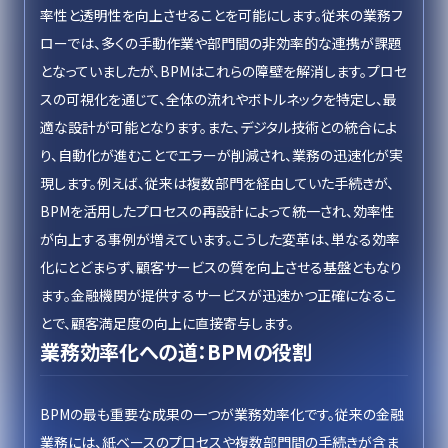
率性と透明性を向上させることを可能にします。従来の業務フ
ローでは、多くの手動作業や部門間の非効率的な連携が課題
となっていましたが、BPMはこれらの障壁を解消します。プロセ
スの可視化を通じて、全体の流れやボトルネックを特定し、最
適な設計が可能となります。また、デジタル技術との統合によ
り、自動化が進むことでエラーが削減され、業務の迅速化が実
現します。例えば、従来は複数部門を経由していた手続きが、
BPMを活用したプロセスの再設計によって統一され、効率性
が向上する事例が増えています。こうした変革は、単なる効率
化にとどまらず、顧客サービスの質を向上させる基盤ともなり
ます。金融機関が提供するサービスが迅速かつ正確になるこ
とで、顧客満足度の向上に直接寄与します。
業務効率化への道：BPMの役割
BPMの最も重要な成果の一つが業務効率化です。従来の金融
業務には、紙ベースのプロセスや複数部門間の手続きが含ま